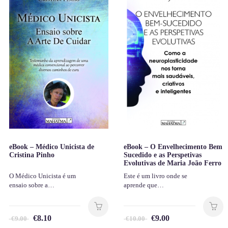
eBook – Médico Unicista de
eBook – O Envelhecimento Bem
Cristina Pinho
Sucedido e as Perspetivas
Evolutivas de Maria João Ferro
O Médico Unicista é um
Este é um livro onde se
ensaio sobre a…
aprende que…
€
8.10
€
9.00
€
9.00
€
10.00