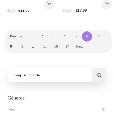
€
22.50
€
18.00
€
25.00
€
20.00
Previous
1
2
3
4
5
6
7
8
9
…
15
16
17
Next
Géneros
0
-50%