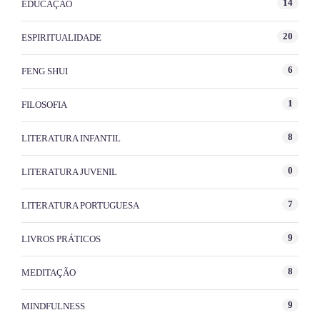
14
EDUCAÇÃO
20
ESPIRITUALIDADE
6
FENG SHUI
1
FILOSOFIA
8
LITERATURA INFANTIL
0
LITERATURA JUVENIL
7
LITERATURA PORTUGUESA
9
LIVROS PRÁTICOS
8
MEDITAÇÃO
9
MINDFULNESS