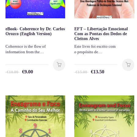
eBook- Coherence by Dr. Carlos
EFT – Libertação Emocional
Orozco (English Version)
Com as Pontas dos Dedos de
Cleiton Alves
Coherence is the flow of
Este livro foi escrito com
information from the…
o propósito de…
€
9.00
€
13.50
€
10.00
€
15.00