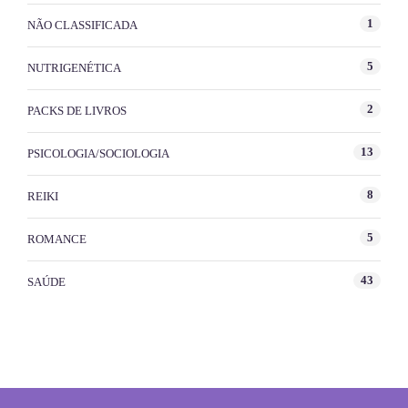
1
NÃO CLASSIFICADA
5
NUTRIGENÉTICA
2
PACKS DE LIVROS
13
PSICOLOGIA/SOCIOLOGIA
8
REIKI
5
ROMANCE
43
SAÚDE