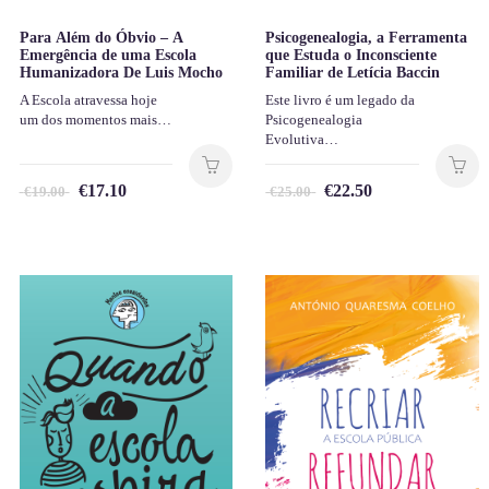
Para Além do Óbvio – A
Psicogenealogia, a Ferramenta
Emergência de uma Escola
que Estuda o Inconsciente
Humanizadora De Luis Mocho
Familiar de Letícia Baccin
A Escola atravessa hoje
Este livro é um legado da
um dos momentos mais…
Psicogenealogia
Evolutiva…
€
17.10
€
22.50
€
19.00
€
25.00