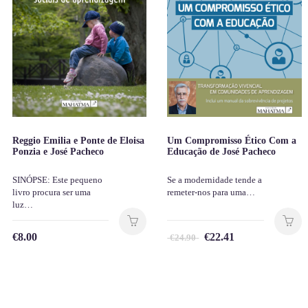
Reggio Emilia e Ponte de Eloisa
Um Compromisso Ético Com a
Ponzia e José Pacheco
Educação de José Pacheco
SINÓPSE: Este pequeno
Se a modernidade tende a
livro procura ser uma
remeter-nos para uma…
luz…
€
8.00
€
22.41
€
24.90