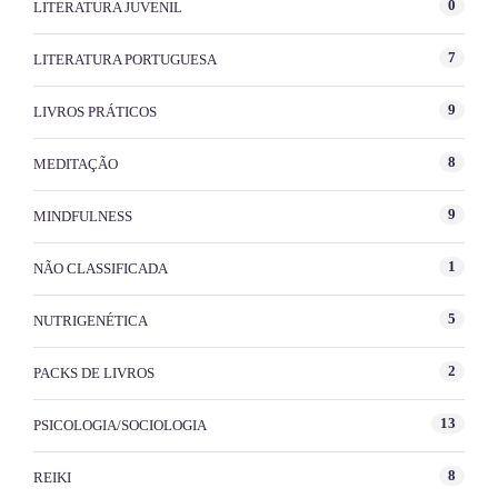
0
LITERATURA JUVENIL
7
LITERATURA PORTUGUESA
9
LIVROS PRÁTICOS
8
MEDITAÇÃO
9
MINDFULNESS
1
NÃO CLASSIFICADA
5
NUTRIGENÉTICA
2
PACKS DE LIVROS
13
PSICOLOGIA/SOCIOLOGIA
8
REIKI