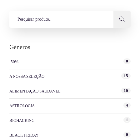
Géneros
0
-50%
15
A NOSSA SELEÇÃO
16
ALIMENTAÇÃO SAUDÁVEL
4
ASTROLOGIA
1
BIOHACKING
0
BLACK FRIDAY