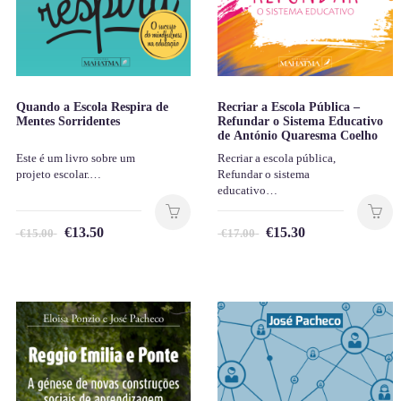
Quando a Escola Respira de
Recriar a Escola Pública –
Mentes Sorridentes
Refundar o Sistema Educativo
de António Quaresma Coelho
Este é um livro sobre um
Recriar a escola pública,
projeto escolar.…
Refundar o sistema
educativo…
€
13.50
€
15.30
€
15.00
€
17.00