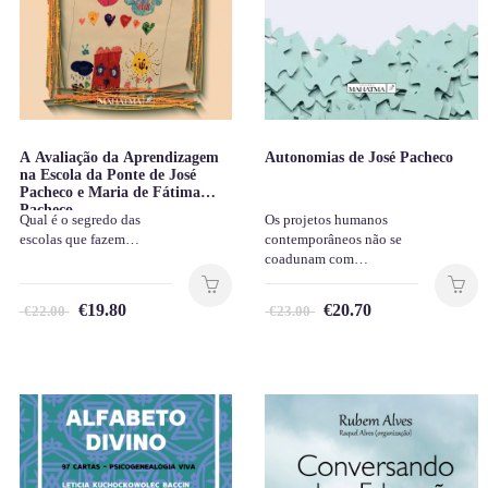
A Avaliação da Aprendizagem
Autonomias de José Pacheco
na Escola da Ponte de José
Pacheco e Maria de Fátima
Pacheco
Qual é o segredo das
Os projetos humanos
escolas que fazem…
contemporâneos não se
coadunam com…
€
19.80
€
20.70
€
22.00
€
23.00