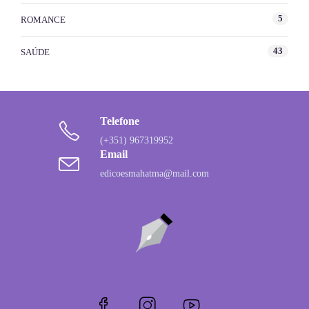
5
ROMANCE
43
SAÚDE
Telefone
(+351) 967319952
Email
edicoesmahatma@mail.com