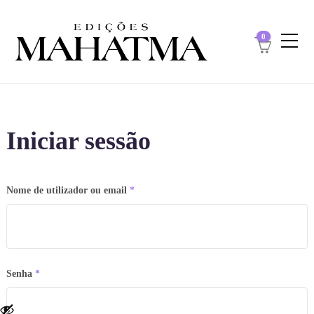
0
Iniciar sessão
Obrigatório
Nome de utilizador ou email
*
Obrigatório
Senha
*