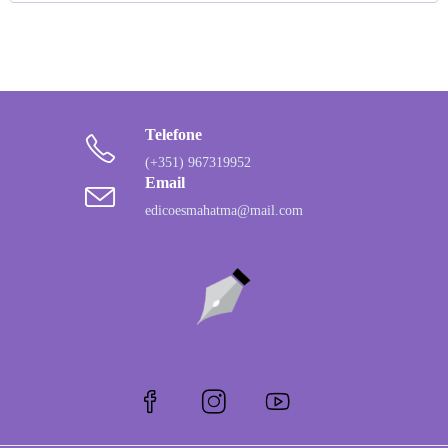
Telefone
(+351) 967319952
Email
edicoesmahatma@mail.com