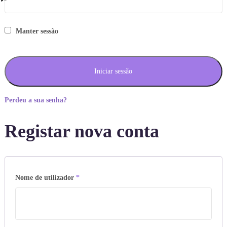
Manter sessão
Iniciar sessão
Perdeu a sua senha?
Registar nova conta
Obrigatório
Nome de utilizador
*