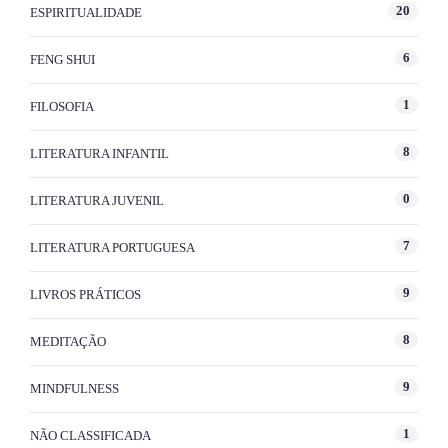
20
ESPIRITUALIDADE
6
FENG SHUI
1
FILOSOFIA
8
LITERATURA INFANTIL
0
LITERATURA JUVENIL
7
LITERATURA PORTUGUESA
9
LIVROS PRÁTICOS
8
MEDITAÇÃO
9
MINDFULNESS
1
NÃO CLASSIFICADA