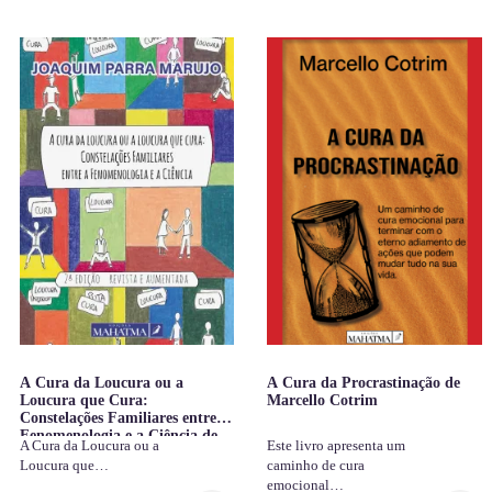
A Cura da Loucura ou a
A Cura da Procrastinação de
Loucura que Cura:
Marcello Cotrim
Constelações Familiares entre a
Fenomenologia e a Ciência de
A Cura da Loucura ou a
Este livro apresenta um
Joaquim Parra Marujo
Loucura que…
caminho de cura
emocional…