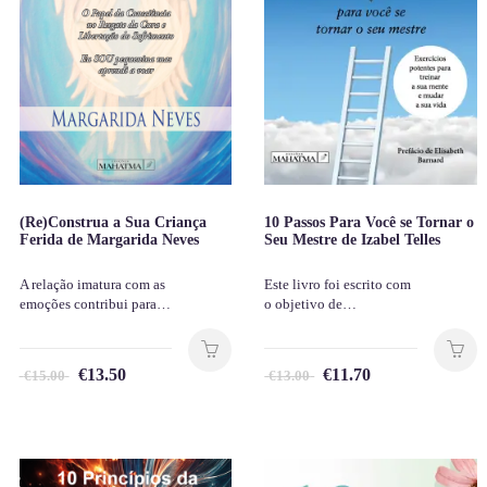
(Re)Construa a Sua Criança
10 Passos Para Você se Tornar o
Ferida de Margarida Neves
Seu Mestre de Izabel Telles
A relação imatura com as
Este livro foi escrito com
emoções contribui para…
o objetivo de…
€
13.50
€
11.70
€
15.00
€
13.00