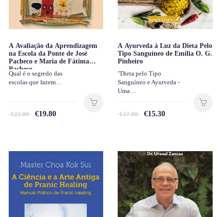
A Avaliação da Aprendizagem
A Ayurveda à Luz da Dieta Pelo
na Escola da Ponte de José
Tipo Sanguíneo de Emília O. G.
Pacheco e Maria de Fátima
Pinheiro
Pacheco
Qual é o segredo das
"Dieta pelo Tipo
escolas que fazem…
Sanguíneo e Ayurveda -
Uma…
€
19.80
€
15.30
€
22.00
€
17.00