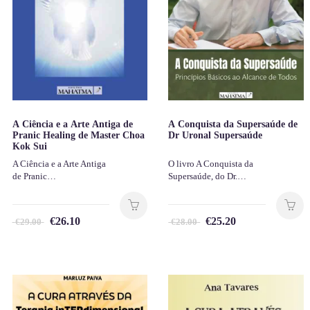
A Ciência e a Arte Antiga de
A Conquista da Supersaúde de
Pranic Healing de Master Choa
Dr Uronal Supersaúde
Kok Sui
A Ciência e a Arte Antiga
O livro A Conquista da
de Pranic…
Supersaúde, do Dr.…
€
26.10
€
25.20
€
29.00
€
28.00