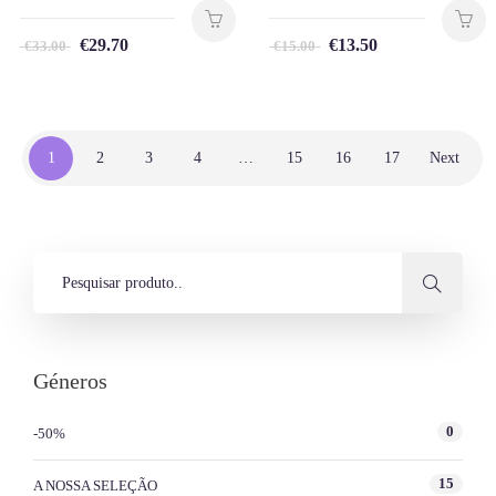
€
29.70
€
13.50
€
33.00
€
15.00
1
2
3
4
…
15
16
17
Next
Géneros
0
-50%
15
A NOSSA SELEÇÃO