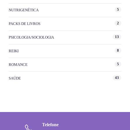
5
NUTRIGENÉTICA
2
PACKS DE LIVROS
13
PSICOLOGIA/SOCIOLOGIA
8
REIKI
5
ROMANCE
43
SAÚDE
Telefone