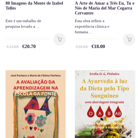
80 Imagens da Mente de Izabel
A Arte de Amar a Três Eu, Tu e
Telles
Nós de Maria del Mar Cegarra
Cervantes
Este é um trabalho de
Esta obra reflete a
pesquisa levado a…
experiência clínica e
humana…
€
20.70
€
18.00
€
23.00
€
20.00