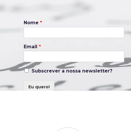
B
Nome
*
Email
*
Subscrever a nossa newsletter?
Faça parte 
Eu quero!