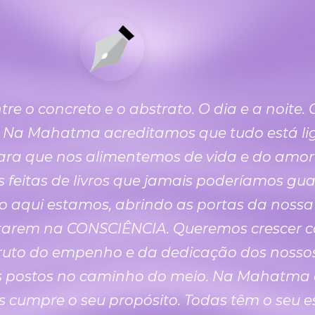
e o concreto e o abstrato. O dia e a noite.
). Na Mahatma acreditamos que tudo está lig
ara que nos alimentemos de vida e do amor
tes feitas de livros que jamais poderíamos g
so aqui estamos, abrindo as portas da noss
rarem na CONSCIÊNCIA. Queremos crescer conti
 fruto do empenho e da dedicação dos nosso
s postos no caminho do meio. Na Mahatma e
s cumpre o seu propósito. Todas têm o seu 