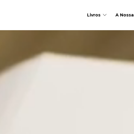
Livros
A Nossa