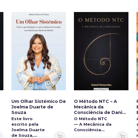
Um Olhar Sistémico De
O Método NTC – A
Joelma Duarte de
Mecânica da
Souza
Consciência de Daniel
Fernandes
Este livro
O Método NTC
escrito pela
— A Mecânica da
Joelma Duarte
Consciência…
de Souza,…