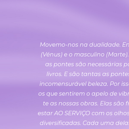
Movemo-nos na dualidade. Entr
(Vénus) e o masculino (Marte
as pontes são necessárias p
livros. E são tantas as pon
incomensurável beleza. Por is
os que sentirem o apelo de vib
te as nossas obras. Elas são
estar AO SERVIÇO com os olho
diversificadas. Cada uma dela