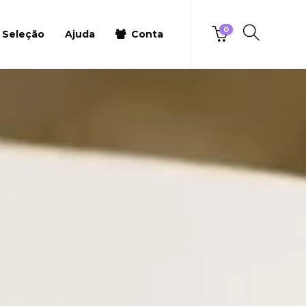
0
 Seleção
Ajuda
Conta