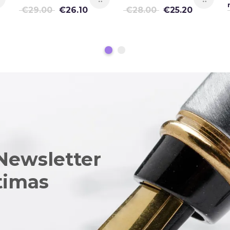
€
29.00
€
26.10
€
28.00
€
25.20
Newsletter
ltimas