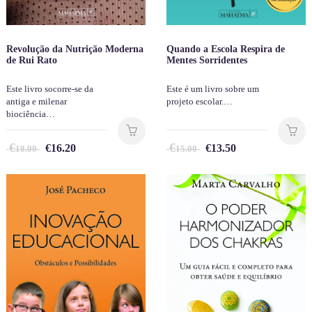
Revolução da Nutrição Moderna
Quando a Escola Respira de
de Rui Rato
Mentes Sorridentes
Este livro socorre-se da
Este é um livro sobre um
antiga e milenar
projeto escolar.…
biociência…
€
€
€
16.20
€
13.50
18.00
15.00