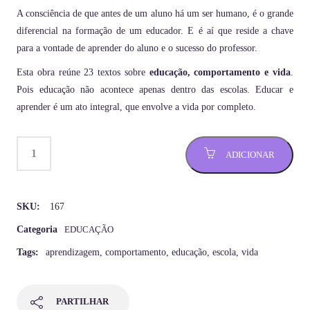
A consciência de que antes de um aluno há um ser humano, é o grande
diferencial na formação de um educador. E é aí que reside a chave
para a vontade de aprender do aluno e o sucesso do professor.
Esta obra reúne 23 textos sobre
educação, comportamento e vida
.
Pois educação não acontece apenas dentro das escolas. Educar e
aprender é um ato integral, que envolve a vida por completo.
ADICIONAR
SKU:
167
Categoria
EDUCAÇÃO
Tags:
aprendizagem
,
comportamento
,
educação
,
escola
,
vida
PARTILHAR