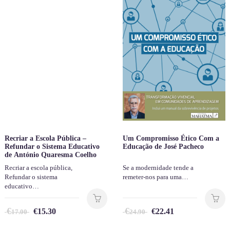
Recriar a Escola Pública –
Um Compromisso Ético Com a
Refundar o Sistema Educativo
Educação de José Pacheco
de António Quaresma Coelho
Recriar a escola pública,
Se a modernidade tende a
Refundar o sistema
remeter-nos para uma…
educativo…
€
€
€
15.30
€
22.41
17.00
24.90