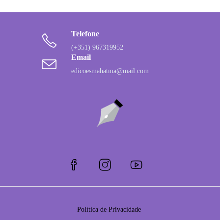
Telefone
(+351) 967319952
Email
edicoesmahatma@mail.com
Política de Privacidade