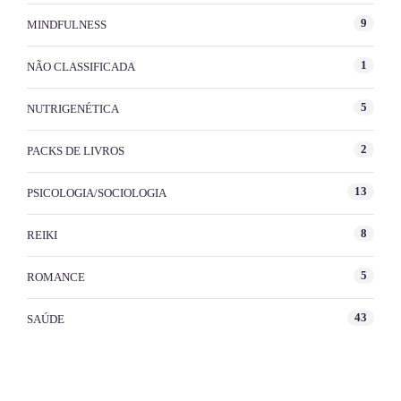
9
MINDFULNESS
1
NÃO CLASSIFICADA
5
NUTRIGENÉTICA
2
PACKS DE LIVROS
13
PSICOLOGIA/SOCIOLOGIA
8
REIKI
5
ROMANCE
43
SAÚDE