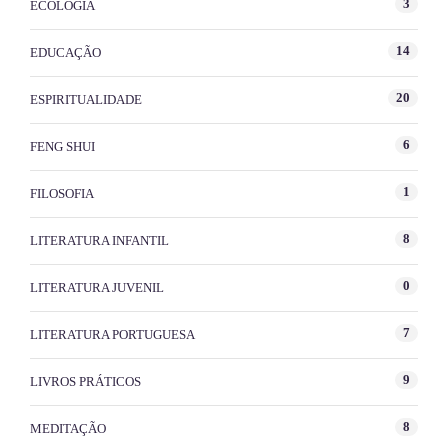
3
ECOLOGIA
14
EDUCAÇÃO
20
ESPIRITUALIDADE
6
FENG SHUI
1
FILOSOFIA
8
LITERATURA INFANTIL
0
LITERATURA JUVENIL
7
LITERATURA PORTUGUESA
9
LIVROS PRÁTICOS
8
MEDITAÇÃO