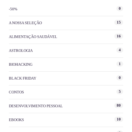
0
-50%
15
A NOSSA SELEÇÃO
16
ALIMENTAÇÃO SAUDÁVEL
4
ASTROLOGIA
1
BIOHACKING
0
BLACK FRIDAY
5
CONTOS
80
DESENVOLVIMENTO PESSOAL
10
EBOOKS