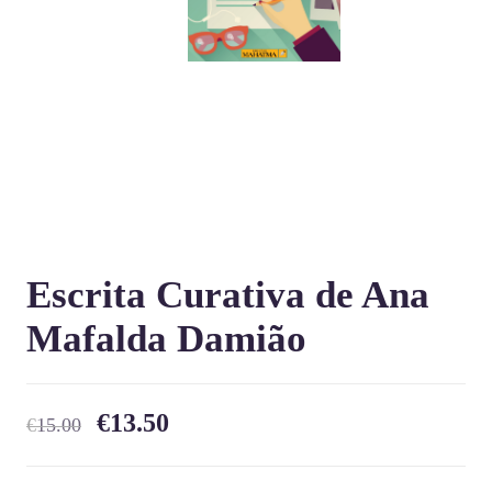
Escrita Curativa de Ana
Mafalda Damião
€
13.50
€
15.00