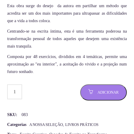
Esta obra surge do desejo da autora em partilhar um método que
acredita ser um dos mais importantes para ultrapassar as dificuldades
que a vida a todos coloca.
Centrando-se na escrita íntima, esta é uma ferramenta poderosa na
transformação pessoal de todos aqueles que desejem uma existência
mais tranquila.
Composta por 48 exercícios, divididos em 4 temáticas, permite uma
aproximação ao “eu interior”, a aceitação do vivido e a projeção num
futuro sonhado.
ADICIONAR
SKU:
083
Categorias
A NOSSA SELEÇÃO
,
LIVROS PRÁTICOS