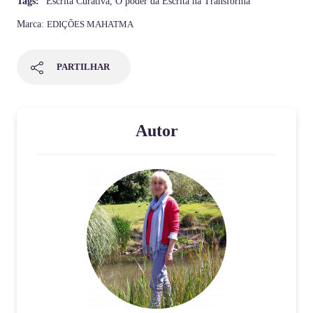
Tags:
Escrita Curativa
,
O poder da Escrita na Transforma
Marca:
EDIÇÕES MAHATMA
PARTILHAR
Autor