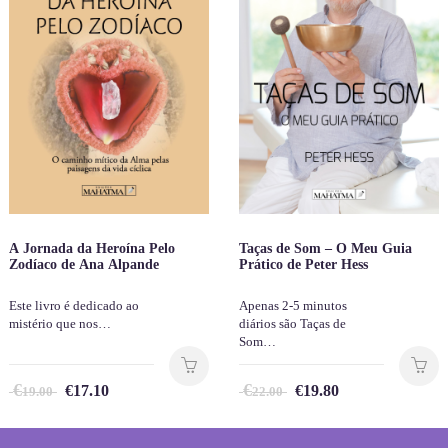
A Jornada da Heroína Pelo
Taças de Som – O Meu Guia
Zodíaco de Ana Alpande
Prático de Peter Hess
Este livro é dedicado ao
Apenas 2-5 minutos
mistério que nos…
diários são Taças de
Som…
€
€
€
17.10
€
19.80
19.00
22.00