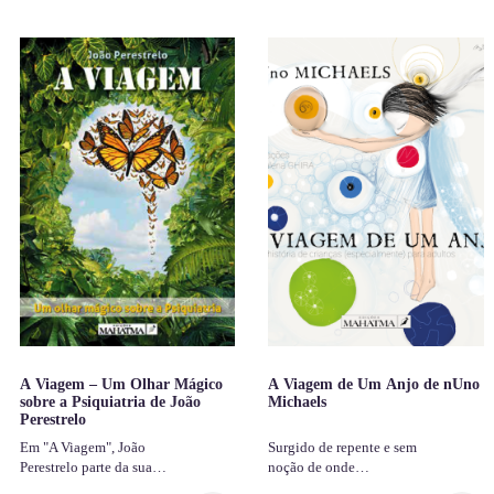
A Viagem – Um Olhar Mágico
A Viagem de Um Anjo de nUno
sobre a Psiquiatria de João
Michaels
Perestrelo
Em "A Viagem", João
Surgido de repente e sem
Perestrelo parte da sua…
noção de onde…