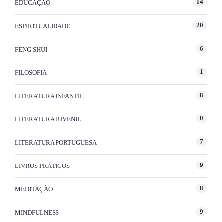
14
EDUCAÇÃO
20
ESPIRITUALIDADE
6
FENG SHUI
1
FILOSOFIA
8
LITERATURA INFANTIL
0
LITERATURA JUVENIL
7
LITERATURA PORTUGUESA
9
LIVROS PRÁTICOS
8
MEDITAÇÃO
9
MINDFULNESS