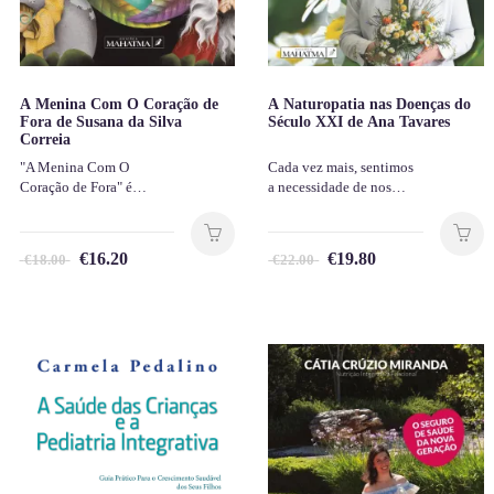
A Menina Com O Coração de
A Naturopatia nas Doenças do
Fora de Susana da Silva
Século XXI de Ana Tavares
Correia
"A Menina Com O
Cada vez mais, sentimos
Coração de Fora" é…
a necessidade de nos…
€
16.20
€
19.80
€
18.00
€
22.00