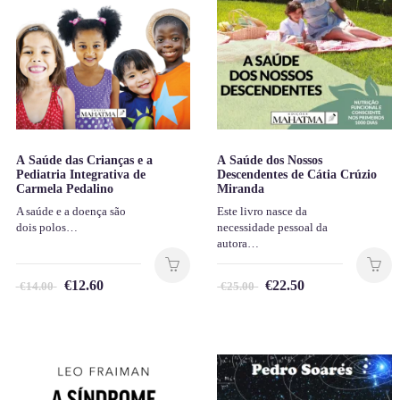
A Saúde das Crianças e a
A Saúde dos Nossos
Pediatria Integrativa de
Descendentes de Cátia Crúzio
Carmela Pedalino
Miranda
A saúde e a doença são
Este livro nasce da
dois polos…
necessidade pessoal da
autora…
€
12.60
€
22.50
€
14.00
€
25.00