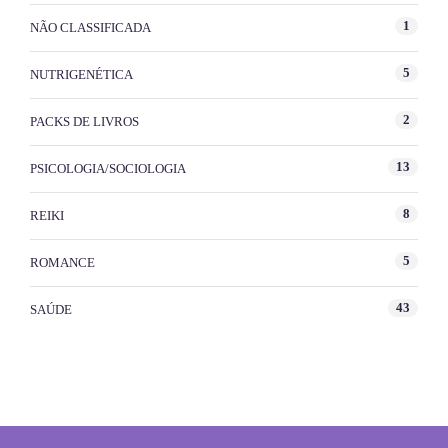
1
NÃO CLASSIFICADA
5
NUTRIGENÉTICA
2
PACKS DE LIVROS
13
PSICOLOGIA/SOCIOLOGIA
8
REIKI
5
ROMANCE
43
SAÚDE