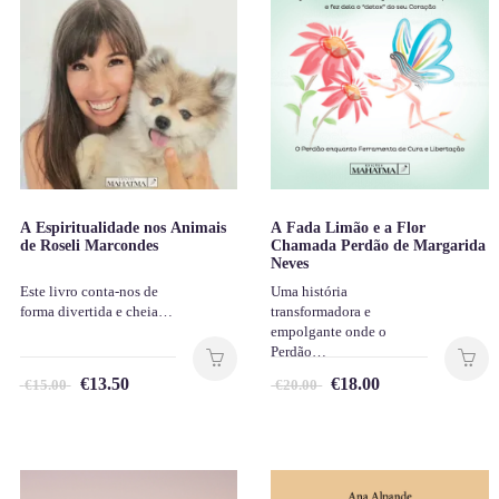
A Espiritualidade nos Animais
A Fada Limão e a Flor
de Roseli Marcondes
Chamada Perdão de Margarida
Neves
Este livro conta-nos de
Uma história
forma divertida e cheia…
transformadora e
empolgante onde o
Perdão…
€
13.50
€
18.00
€
15.00
€
20.00