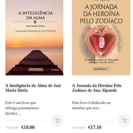
A Inteligência da Alma de José
A Jornada da Heroína Pelo
Maria Doria
Zodíaco de Ana Alpande
Este é um livro que
Este livro é dedicado ao
alberga pensamentos
mistério que nos…
lúcidos…
€
18.00
€
17.10
€
20.00
€
19.00