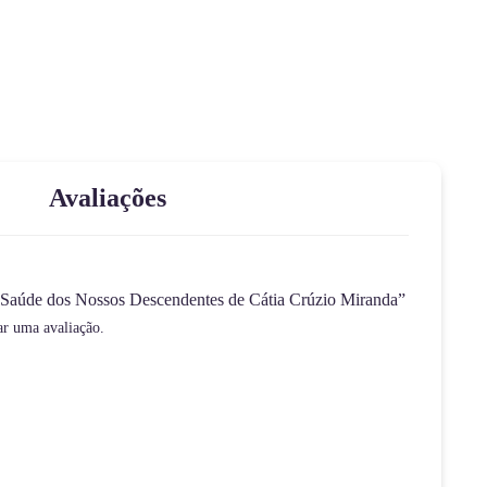
Avaliações
“A Saúde dos Nossos Descendentes de Cátia Crúzio Miranda”
ar uma avaliação.