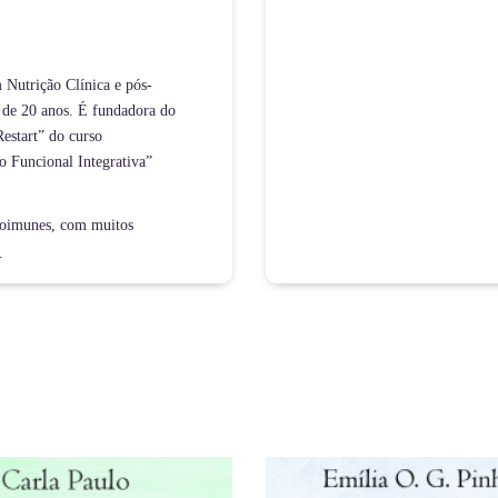
m Nutrição Clínica e pós-
 de 20 anos. É fundadora do
estart” do curso
o Funcional Integrativa”
utoimunes, com muitos
.