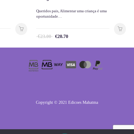
Queridos pais, Alimentar uma criança é uma
oportunidade…
€
23.00
€
20.70
Copyright © 2021 Edicoes Mahatma