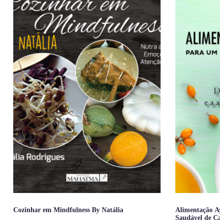
Cozinhar em Mindfulness By Natália
Alimentação A
Saudável de C