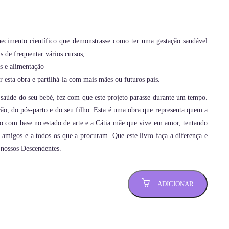
hecimento científico que demonstrasse como ter uma gestação saudável
 de frequentar vários cursos,
és e alimentação
 esta obra e partilhá-la com mais mães ou futuros pais.
 saúde do seu bebé, fez com que este projeto parasse durante um tempo.
ção, do pós-parto e do seu filho. Esta é uma obra que representa quem a
nto com base no estado de arte e a Cátia mãe que vive em amor, tentando
, amigos e a todos os que a procuram. Que este livro faça a diferença e
 nossos Descendentes.
ADICIONAR