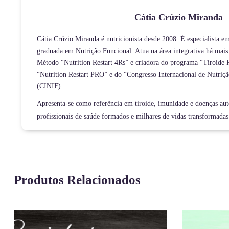
Cátia Crúzio Miranda
Cátia Crúzio Miranda é nutricionista desde 2008. É especialista e
graduada em Nutrição Funcional. Atua na área integrativa há mais
Método “Nutrition Restart 4Rs” e criadora do programa “Tiroide R
“Nutrition Restart PRO” e do “Congresso Internacional de Nutriçã
(CINIF).
Apresenta-se como referência em tiroide, imunidade e doenças a
profissionais de saúde formados e milhares de vidas transformadas
Produtos Relacionados