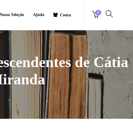
0
Nossa Seleção
Ajuda
Conta
escendentes de Cátia
Miranda