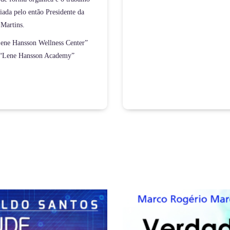
iada pelo então Presidente da
 Martins.
Lene Hansson Wellness Center”
o “Lene Hansson Academy”