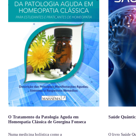
O Tratamento da Patologia Aguda em
Saúde Quântic
Homeopatia Clássica de Georgina Fonseca
Numa medicina holística como a
O livro Saúde Q