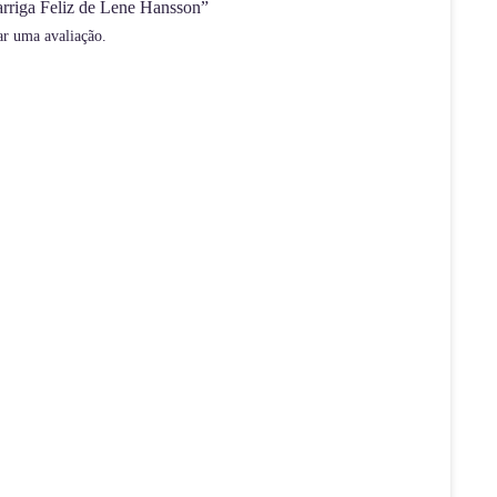
Barriga Feliz de Lene Hansson”
ar uma avaliação.