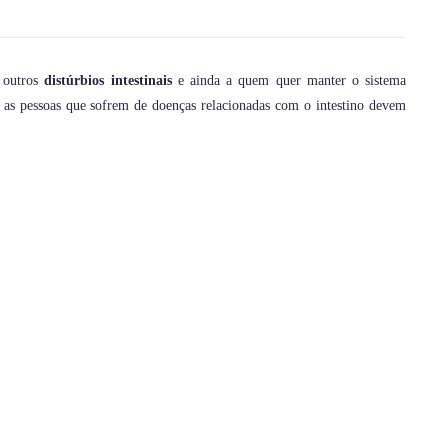
outros
distúrbios intestinais
e ainda a quem quer manter o sistema
s as pessoas que sofrem de doenças relacionadas com o intestino devem