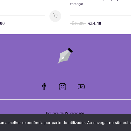
começar…
€
.00
16.00
€
14.40
Política de Privacidade
r uma melhor experiência por parte do utilizador. Ao navegar no site estar
Condições Gerais de Venda