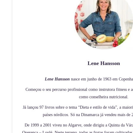
Lene Hansson
Lene Hansson
nasce em junho de 1963 em Copenha
Começou o seu percurso profissional como instrutora fitness e
como conselheira nutricional.
Já lançou 97 livros sobre o tema “Dieta e estilo de vida”, a maiori
países nórdicos. Só na Dinamarca já vendeu mais de 2
De 1999 a 2001 viveu no Algarve, onde dirigiu a Quinta da Vár
Querenca – Loulé. Neste terreno, todas as frutas foram cultivadas