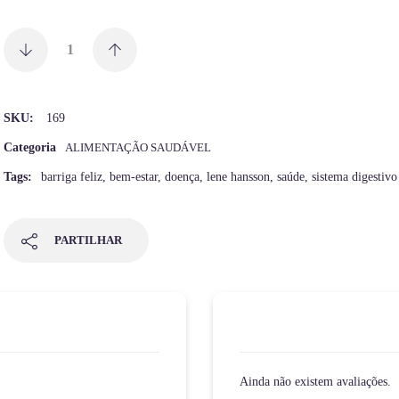
SKU:
169
Categoria
ALIMENTAÇÃO SAUDÁVEL
Tags:
barriga feliz
,
bem-estar
,
doença
,
lene hansson
,
saúde
,
sistema digestivo
PARTILHAR
Ainda não existem avaliações.