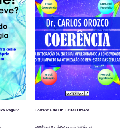
rco Rogério
Coerência de Dr. Carlos Orozco
s
Coerência é o fluxo de informação da