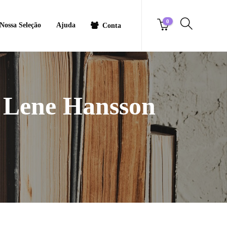
0
Nossa Seleção
Ajuda
Conta
e Lene Hansson