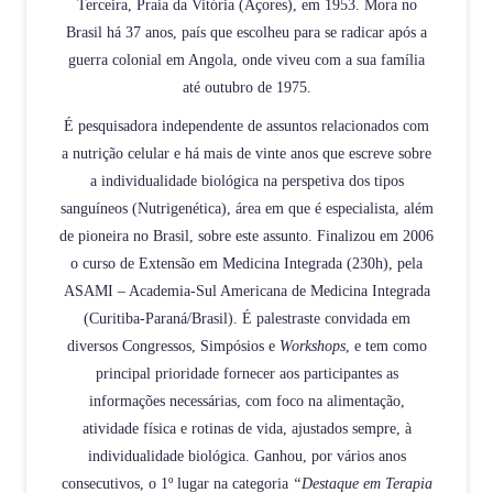
Terceira, Praia da Vitória (Açores), em 1953. Mora no
Brasil há 37 anos, país que escolheu para se radicar após a
guerra colonial em Angola, onde viveu com a sua família
até outubro de 1975.
É pesquisadora independente de assuntos relacionados com
a nutrição celular e há mais de vinte anos que escreve sobre
a individualidade biológica na perspetiva dos tipos
sanguíneos (Nutrigenética), área em que é especialista, além
de pioneira no Brasil, sobre este assunto. Finalizou em 2006
o curso de Extensão em Medicina Integrada (230h), pela
ASAMI – Academia-Sul Americana de Medicina Integrada
(Curitiba-Paraná/Brasil). É palestraste convidada em
diversos Congressos, Simpósios e
Workshops
, e tem como
principal prioridade fornecer aos participantes as
informações necessárias, com foco na alimentação,
atividade física e rotinas de vida, ajustados sempre, à
individualidade biológica. Ganhou, por vários anos
consecutivos, o 1º lugar na categoria
“Destaque em Terapia