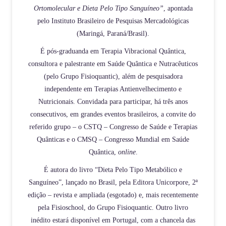
Ortomolecular e Dieta Pelo Tipo Sanguíneo”
, apontada
pelo Instituto Brasileiro de Pesquisas Mercadológicas
(Maringá, Paraná/Brasil).
É pós-graduanda em Terapia Vibracional Quântica,
consultora e palestrante em Saúde Quântica e Nutracêuticos
(pelo Grupo Fisioquantic), além de pesquisadora
independente em Terapias Antienvelhecimento e
Nutricionais. Convidada para participar, há três anos
consecutivos, em grandes eventos brasileiros, a convite do
referido grupo – o CSTQ – Congresso de Saúde e Terapias
Quânticas e o CMSQ – Congresso Mundial em Saúde
Quântica,
online
.
É autora do livro “Dieta Pelo Tipo Metabólico e
Sanguíneo”, lançado no Brasil, pela Editora Unicorpore, 2ª
edição – revista e ampliada (esgotado) e, mais recentemente
pela Fisioschool, do Grupo Fisioquantic. Outro livro
inédito estará disponível em Portugal, com a chancela das