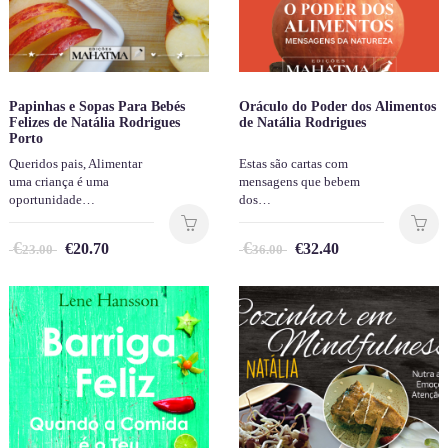
Papinhas e Sopas Para Bebés
Oráculo do Poder dos Alimentos
Felizes de Natália Rodrigues
de Natália Rodrigues
Porto
Queridos pais, Alimentar
Estas são cartas com
uma criança é uma
mensagens que bebem
oportunidade…
dos…
€
€
€
20.70
€
32.40
23.00
36.00