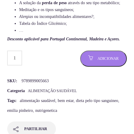
A solução da
perda de peso
através do seu tipo metabólico;
Meditação e os tipos sanguíneos;
Alergias
ou incompatibilidades alimentares?;
Tabela do Índice Glicémico;
…
Desconto aplicável para Portugal Continental, Madeira e Açores.
ADICIONAR
SKU:
9789899005663
Categoria
ALIMENTAÇÃO SAUDÁVEL
Tags:
alimentação saudável
,
bem estar
,
dieta pelo tipo sanguineo
,
emilia pinheiro
,
nutrigenetica
PARTILHAR