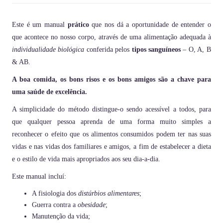
Este é um manual
prático
que nos dá a oportunidade de entender o
que acontece no nosso corpo, através de uma alimentação adequada à
individualidade biológica
conferida pelos
tipos sanguíneos
– O, A, B
& AB.
A boa comida, os bons risos e os bons amigos são a chave para
uma saúde de excelência.
A simplicidade do método distingue-o sendo acessível a todos, para
que qualquer pessoa aprenda de uma forma muito simples a
reconhecer o efeito que os alimentos consumidos podem ter nas suas
vidas e nas vidas dos familiares e amigos, a fim de estabelecer a dieta
e o estilo de vida mais apropriados aos seu dia-a-dia.
Este manual incluí:
A fisiologia dos
distúrbios alimentares
;
Guerra contra a
obesidade
;
Manutenção da vida;