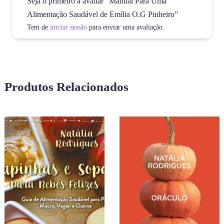
Seja o primeiro a avaliar “Manual Para Uma
Alimentação Saudável de Emília O.G Pinheiro”
Tem de
iniciar sessão
para enviar uma avaliação.
Produtos Relacionados