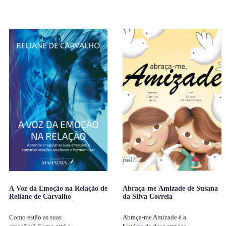
A Voz da Emoção na Relação de
Abraça-me Amizade de Susana
Reliane de Carvalho
da Silva Correia
Como estão as suas
Abraça-me Amizade é a