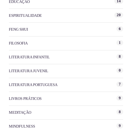
14
EDUCAÇÃO
20
ESPIRITUALIDADE
6
FENG SHUI
1
FILOSOFIA
8
LITERATURA INFANTIL
0
LITERATURA JUVENIL
7
LITERATURA PORTUGUESA
9
LIVROS PRÁTICOS
8
MEDITAÇÃO
9
MINDFULNESS