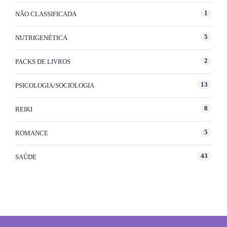
1
NÃO CLASSIFICADA
5
NUTRIGENÉTICA
2
PACKS DE LIVROS
13
PSICOLOGIA/SOCIOLOGIA
8
REIKI
5
ROMANCE
43
SAÚDE