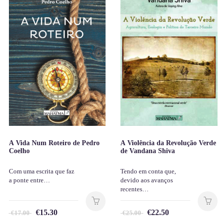
A Vida Num Roteiro de Pedro
A Violência da Revolução Verde
Coelho
de Vandana Shiva
Com uma escrita que faz
Tendo em conta que,
a ponte entre…
devido aos avanços
recentes…
€
15.30
€
22.50
€
17.00
€
25.00