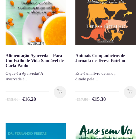
Alimentação Ayurveda – Para
Animais Companheiros de
Um Estilo de Vida Saudável de
Jornada de Teresa Botelho
Carla Paulo
O que é a Ayurveda? A
Este é um livro de amor,
Ayurveda é…
ditado pela…
€
16.20
€
15.30
€
18.00
€
17.00