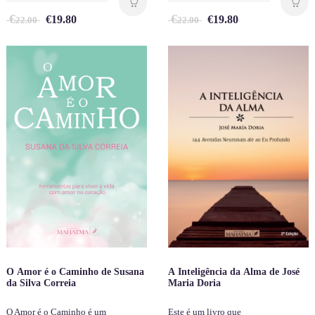
€
€
€
19.80
€
19.80
22.00
22.00
O Amor é o Caminho de Susana
A Inteligência da Alma de José
da Silva Correia
Maria Doria
O Amor é o Caminho é um
Este é um livro que