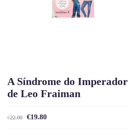
A Síndrome do Imperador
de Leo Fraiman
€
19.80
€
22.00