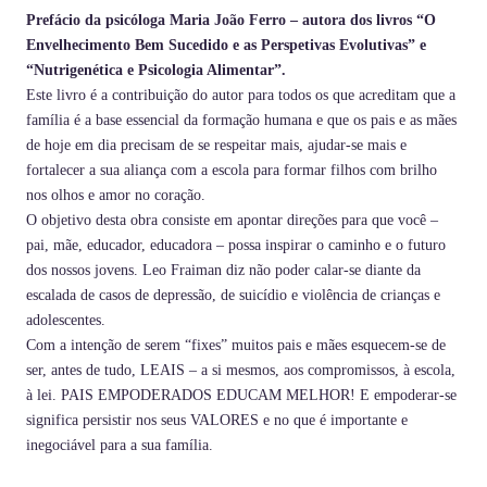
Prefácio da psicóloga Maria João Ferro – autora dos livros “O
Envelhecimento Bem Sucedido e as Perspetivas Evolutivas” e
“Nutrigenética e Psicologia Alimentar”.
Este livro é a contribuição do autor para todos os que acreditam que a
família é a base essencial da formação humana e que os pais e as mães
de hoje em dia precisam de se respeitar mais, ajudar-se mais e
fortalecer a sua aliança com a escola para formar filhos com brilho
nos olhos e amor no coração.
O objetivo desta obra consiste em apontar direções para que você –
pai, mãe, educador, educadora – possa inspirar o caminho e o futuro
dos nossos jovens. Leo Fraiman diz não poder calar-se diante da
escalada de casos de depressão, de suicídio e violência de crianças e
adolescentes.
Com a intenção de serem “fixes” muitos pais e mães esquecem-se de
ser, antes de tudo, LEAIS – a si mesmos, aos compromissos, à escola,
à lei. PAIS EMPODERADOS EDUCAM MELHOR! E empoderar-se
significa persistir nos seus VALORES e no que é importante e
inegociável para a sua família.