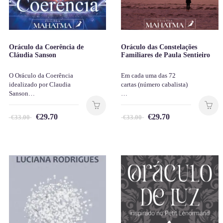
Oráculo da Coerência de
Oráculo das Constelações
Cláudia Sanson
Familiares de Paula Sentieiro
O Oráculo da Coerência
Em cada uma das 72
idealizado por Claudia
cartas (número cabalista)
Sanson…
…
€
29.70
€
29.70
€
33.00
€
33.00