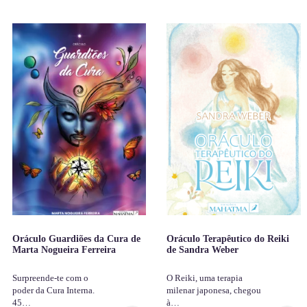
Oráculo Guardiões da Cura de
Oráculo Terapêutico do Reiki
Marta Nogueira Ferreira
de Sandra Weber
Surpreende-te com o
O Reiki, uma terapia
poder da Cura Interna.
milenar japonesa, chegou
45…
à…