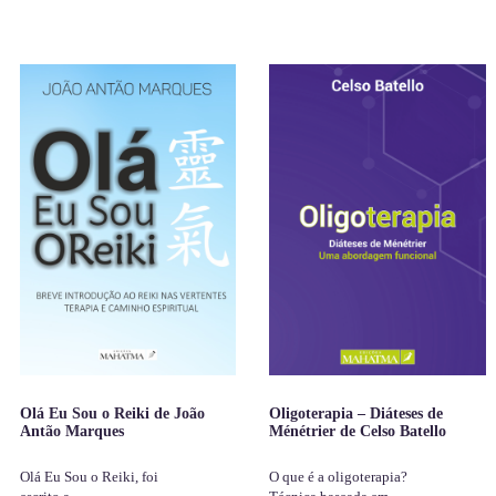
Olá Eu Sou o Reiki de João
Oligoterapia – Diáteses de
Antão Marques
Ménétrier de Celso Batello
Olá Eu Sou o Reiki, foi
O que é a oligoterapia?