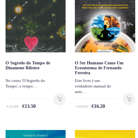
O Segredo do Tempo de
O Ser Humano Como Um
Dinamene Ribeiro
Ecossistema de Fernando
Ferreira
No conto 'O Segredo do
Este livro é um
Tempo', o tempo…
verdadeiro manual de
auto…
€
13.50
€
16.20
€
15.00
€
18.00