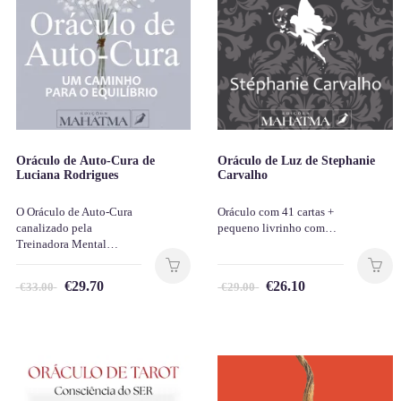
Oráculo de Auto-Cura de
Oráculo de Luz de Stephanie
Luciana Rodrigues
Carvalho
O Oráculo de Auto-Cura
Oráculo com 41 cartas +
canalizado pela
pequeno livrinho com…
Treinadora Mental…
€
29.70
€
26.10
€
33.00
€
29.00