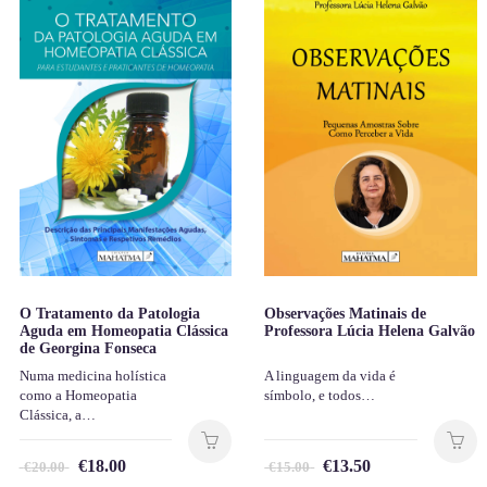
O Tratamento da Patologia
Observações Matinais de
Aguda em Homeopatia Clássica
Professora Lúcia Helena Galvão
de Georgina Fonseca
Numa medicina holística
A linguagem da vida é
como a Homeopatia
símbolo, e todos…
Clássica, a…
€
18.00
€
13.50
€
20.00
€
15.00