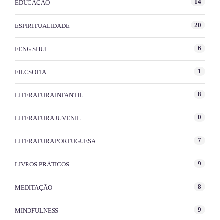
14
EDUCAÇÃO
20
ESPIRITUALIDADE
6
FENG SHUI
1
FILOSOFIA
8
LITERATURA INFANTIL
0
LITERATURA JUVENIL
7
LITERATURA PORTUGUESA
9
LIVROS PRÁTICOS
8
MEDITAÇÃO
9
MINDFULNESS