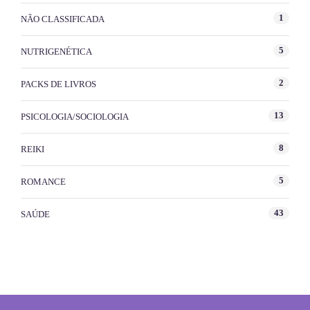
1
NÃO CLASSIFICADA
5
NUTRIGENÉTICA
2
PACKS DE LIVROS
13
PSICOLOGIA/SOCIOLOGIA
8
REIKI
5
ROMANCE
43
SAÚDE