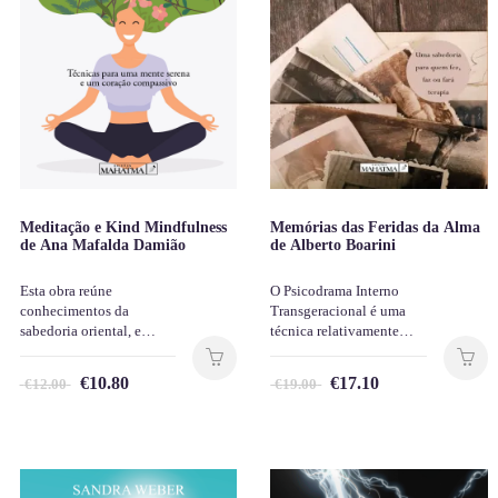
Meditação e Kind Mindfulness
Memórias das Feridas da Alma
de Ana Mafalda Damião
de Alberto Boarini
Esta obra reúne
O Psicodrama Interno
conhecimentos da
Transgeracional é uma
sabedoria oriental, e…
técnica relativamente…
€
10.80
€
17.10
€
12.00
€
19.00