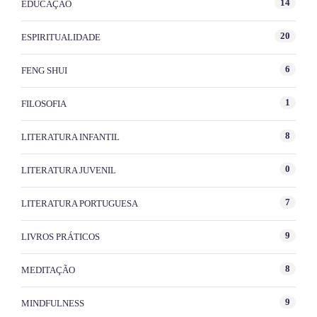
14
EDUCAÇÃO
20
ESPIRITUALIDADE
6
FENG SHUI
1
FILOSOFIA
8
LITERATURA INFANTIL
0
LITERATURA JUVENIL
7
LITERATURA PORTUGUESA
9
LIVROS PRÁTICOS
8
MEDITAÇÃO
9
MINDFULNESS