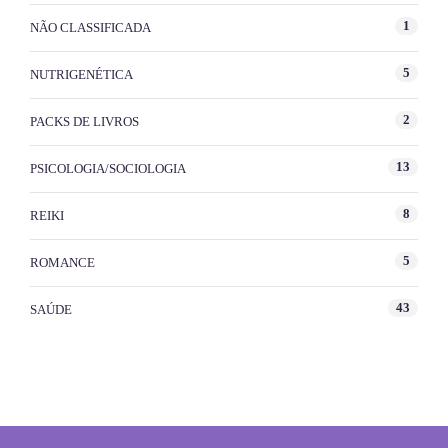
1
NÃO CLASSIFICADA
5
NUTRIGENÉTICA
2
PACKS DE LIVROS
13
PSICOLOGIA/SOCIOLOGIA
8
REIKI
5
ROMANCE
43
SAÚDE