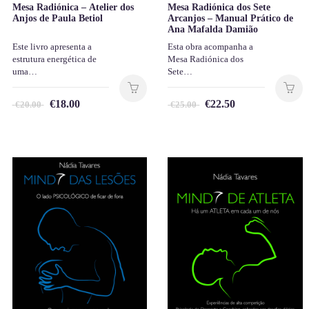
Mesa Radiónica – Atelier dos
Mesa Radiónica dos Sete
Anjos de Paula Betiol
Arcanjos – Manual Prático de
Ana Mafalda Damião
Este livro apresenta a
Esta obra acompanha a
estrutura energética de
Mesa Radiónica dos
uma…
Sete…
€
18.00
€
22.50
€
20.00
€
25.00