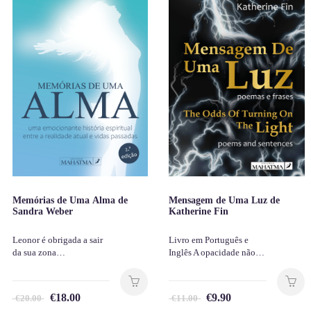
Memórias de Uma Alma de
Mensagem de Uma Luz de
Sandra Weber
Katherine Fin
Leonor é obrigada a sair
Livro em Português e
da sua zona…
Inglês A opacidade não…
€
18.00
€
9.90
€
20.00
€
11.00