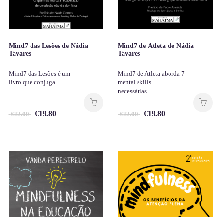
Mind7 das Lesões de Nádia
Mind7 de Atleta de Nádia
Tavares
Tavares
Mind7 das Lesões é um
Mind7 de Atleta aborda 7
livro que conjuga…
mental skills
necessárias…
€
19.80
€
19.80
€
22.00
€
22.00