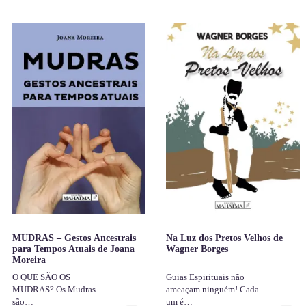
MUDRAS – Gestos Ancestrais
Na Luz dos Pretos Velhos de
para Tempos Atuais de Joana
Wagner Borges
Moreira
O QUE SÃO OS
Guias Espirituais não
MUDRAS? Os Mudras
ameaçam ninguém! Cada
são…
um é…