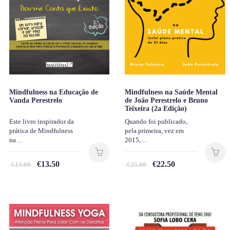
Mindfulness na Educação de
Mindfulness na Saúde Mental
Vanda Perestrelo
de João Perestrelo e Bruno
Teixeira (2a Edição)
Este livro inspirador da
Quando foi publicado,
prática de Mindfulness
pela primeira, vez em
na…
2015,…
€
13.50
€
22.50
€
15.00
€
25.00