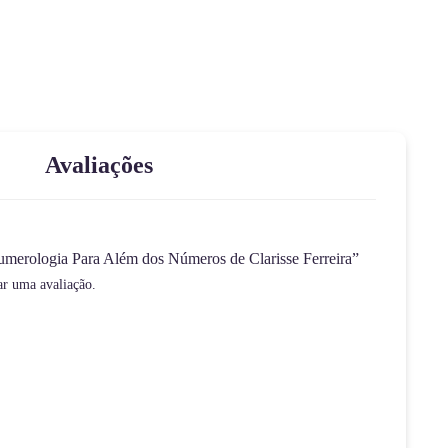
Avaliações
Numerologia Para Além dos Números de Clarisse Ferreira”
ar uma avaliação.