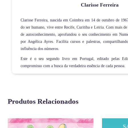
Clarisse Ferreira
Clarisse Ferreira, nascida em Coimbra em 14 de outubro de 1967
do ser humano, vive entre Recife, Curitiba e Leiria. Com mais d
de autoconhecimento, aprofundou o seu conhecimento em Nume
por Angélica Ayres. Facilita cursos e palestras, compartilhan
influência dos números.
Este é o seu segundo livro em Portugal, editado pelas Ed
compromisso com a busca da verdadeira essência de cada pessoa.
Produtos Relacionados