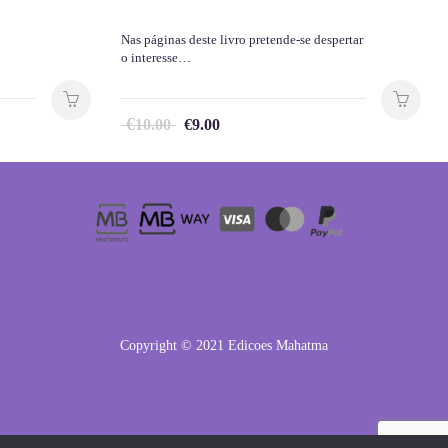
Nas páginas deste livro pretende-se despertar
o interesse…
€
10.00
€
9.00
Copyright © 2021 Edicoes Mahatma