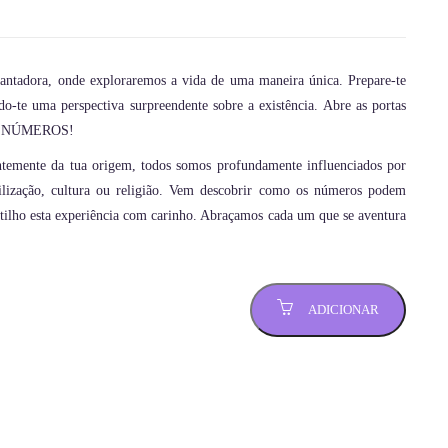
ntadora, onde exploraremos a vida de uma maneira única. Prepare-te
te uma perspectiva surpreendente sobre a existência. Abre as portas
SOS NÚMEROS!
emente da tua origem, todos somos profundamente influenciados por
vilização, cultura ou religião. Vem descobrir como os números podem
partilho esta experiência com carinho. Abraçamos cada um que se aventura
ADICIONAR