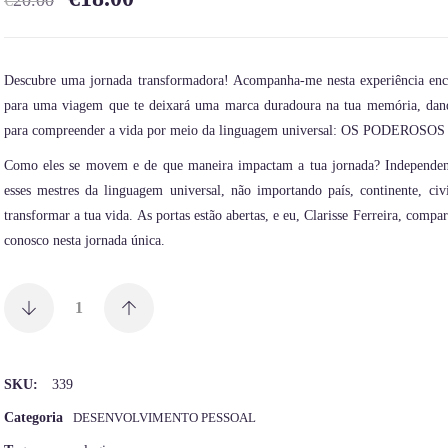
€
20.00
Descubre uma jornada transformadora! Acompanha-me nesta experiência enca
para uma viagem que te deixará uma marca duradoura na tua memória, dando-
para compreender a vida por meio da linguagem universal: OS PODERO
Como eles se movem e de que maneira impactam a tua jornada? Independent
esses mestres da linguagem universal, não importando país, continente, ci
transformar a tua vida. As portas estão abertas, e eu, Clarisse Ferreira, com
conosco nesta jornada única.
SKU:
339
Categoria
DESENVOLVIMENTO PESSOAL