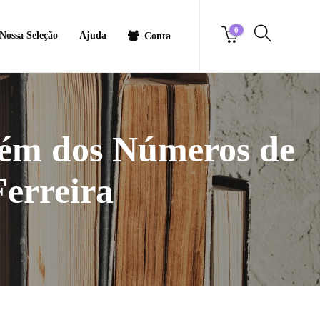
0
Nossa Seleção
Ajuda
Conta
lém dos Números de
Ferreira