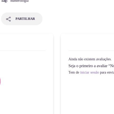
Tag:
numerologia
PARTILHAR
Ainda não existem avaliações.
Seja o primeiro a avaliar “
Tem de
iniciar sessão
para envi