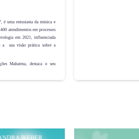
, é uma entusiasta da música e
e 400 atendimentos em processos
rologia em 2021, influenciada
do a sua visão prática sobre a
ições Mahatma, destaca o seu