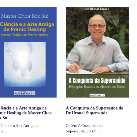
iência e a Arte Antiga de
A Conquista da Supersaúde de
nic Healing de Master Choa
Dr Uronal Supersaúde
 Sui
ência e a Arte Antiga de
O livro A Conquista da
nic…
Supersaúde, do Dr.…