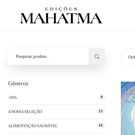
Ord
Géneros
0
-50%
15
A NOSSA SELEÇÃO
16
ALIMENTAÇÃO SAUDÁVEL