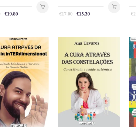
0
€
19.80
€
17.00
€
15.30
€
2