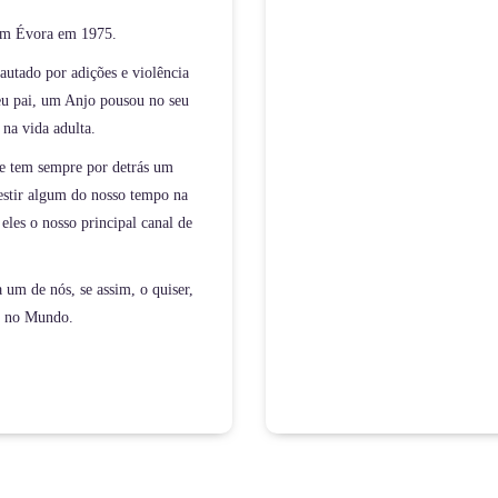
 em Évora em 1975.
autado por adições e violência
seu pai, um Anjo pousou no seu
na vida adulta.
ce tem sempre por detrás um
estir algum do nosso tempo na
eles o nosso principal canal de
 um de nós, se assim, o quiser,
r no Mundo.