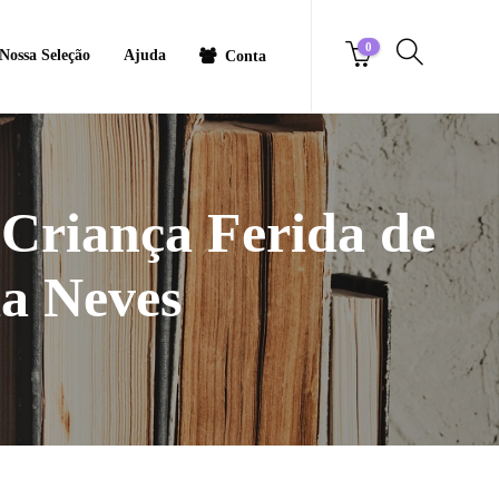
0
Nossa Seleção
Ajuda
Conta
 Criança Ferida de
a Neves