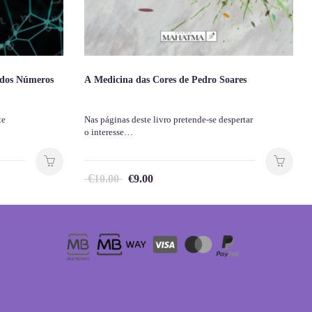
 dos Números
A Medicina das Cores de Pedro Soares
te
Nas páginas deste livro pretende-se despertar
o interesse…
€
10.00
€
9.00