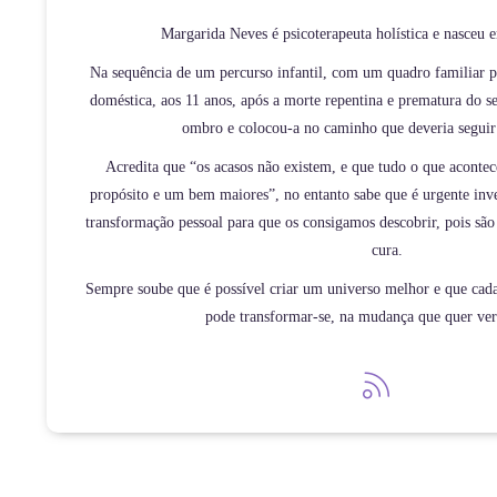
Margarida Neves é psicoterapeuta holística e nasceu
Na sequência de um percurso infantil, com um quadro familiar p
doméstica, aos 11 anos, após a morte repentina e prematura do 
ombro e colocou-a no caminho que deveria seguir 
Acredita que “os acasos não existem, e que tudo o que aconte
propósito e um bem maiores”, no entanto sabe que é urgente inv
transformação pessoal para que os consigamos descobrir, pois são 
cura.
Sempre soube que é possível criar um universo melhor e que cada
pode transformar-se, na mudança que quer ve