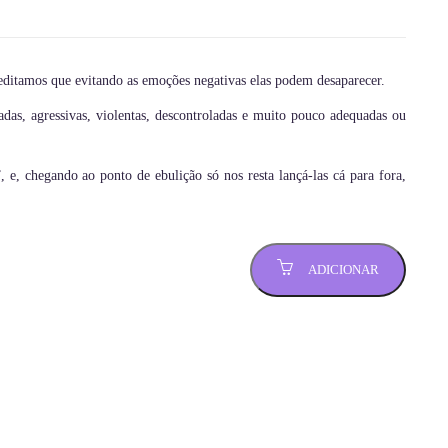
editamos que evitando as emoções negativas elas podem desaparecer.
adas, agressivas, violentas, descontroladas e muito pouco adequadas ou
e, chegando ao ponto de ebulição só nos resta lançá-las cá para fora,
ADICIONAR