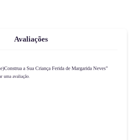
Avaliações
(Re)Construa a Sua Criança Ferida de Margarida Neves”
ar uma avaliação.