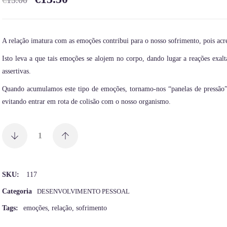
€
15.00
A relação imatura com as emoções contribui para o nosso sofrimento, pois acr
Isto leva a que tais emoções se alojem no corpo, dando lugar a reações exalt
assertivas.
Quando acumulamos este tipo de emoções, tornamo-nos “panelas de pressão”, 
evitando entrar em rota de colisão com o nosso organismo.
SKU:
117
Categoria
DESENVOLVIMENTO PESSOAL
Tags:
emoções
,
relação
,
sofrimento