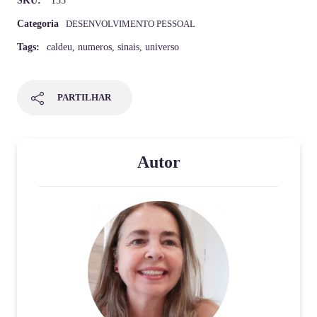
SKU:
155
Categoria
DESENVOLVIMENTO PESSOAL
Tags:
caldeu
,
numeros
,
sinais
,
universo
PARTILHAR
Autor