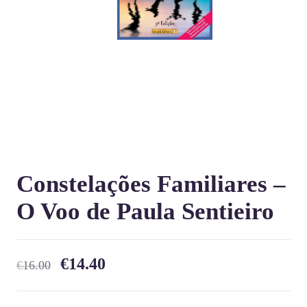
Constelações Familiares –
O Voo de Paula Sentieiro
€
14.40
€
16.00