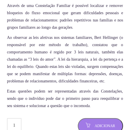
Através de uma Constelação Familiar é possível localizar e remover
bloqueios do fluxo emocional que geram dificuldades pessoais e
problemas de relacionamentos: padrões repetitivos nas famílias e nos
grupos familiares ao longo das gerações.
Ao observar as leis afetivas nos sistemas familiares, Bert Hellinger (o
responsável por este método de trabalho), constatou que o
comportamento humano é regido por 3 leis naturais, também elas
chamadas as “3 leis do amor”. A lei da hierarquia, a lei da pertença e a
lei do equilíbrio. Quando estas leis são violadas, surgem compensações
que se podem manifestar de múltiplas formas: depressões, doenças,
problemas de relacionamentos, dificuldades financeiras, etc.
Estas questões podem ser representadas através das Constelações,
sendo que o indivíduo pode dar o primeiro passo para reequilibrar o
seu sistema e solucionar a questão que o incomoda.
ADICIONAR