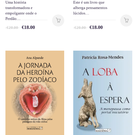
Uma história
Este é um livro que
transformadora e
alberga pensamentos
empolgante onde o
lúcidos…
Perdão…
€
18.00
€
18.00
€
20.00
€
20.00