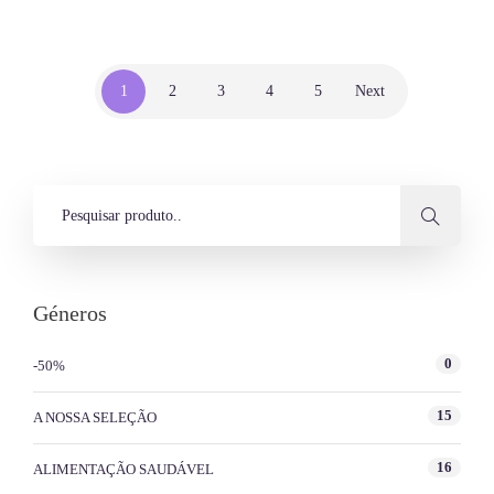
1
2
3
4
5
Next
Géneros
0
-50%
15
A NOSSA SELEÇÃO
16
ALIMENTAÇÃO SAUDÁVEL