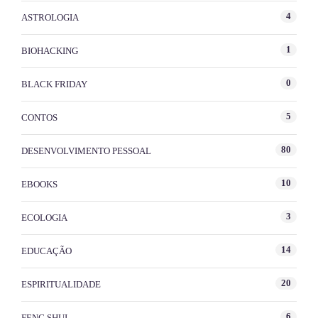
4
ASTROLOGIA
1
BIOHACKING
0
BLACK FRIDAY
5
CONTOS
80
DESENVOLVIMENTO PESSOAL
10
EBOOKS
3
ECOLOGIA
14
EDUCAÇÃO
20
ESPIRITUALIDADE
6
FENG SHUI