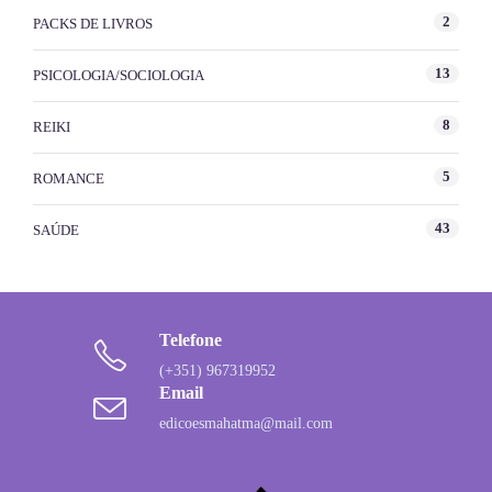
2
PACKS DE LIVROS
13
PSICOLOGIA/SOCIOLOGIA
8
REIKI
5
ROMANCE
43
SAÚDE
Telefone
(+351) 967319952
Email
edicoesmahatma@mail.com