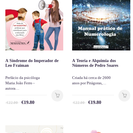
A Síndrome do Imperador de
A Teoria e Alquimia dos
Leo Fraiman
Números de Pedro Soares
Prefácio da psicóloga
Criada há cerca de 2600
Maria João Ferro -
anos por Pitágoras,…
autora…
€
19.80
€
19.80
€
22.00
€
22.00