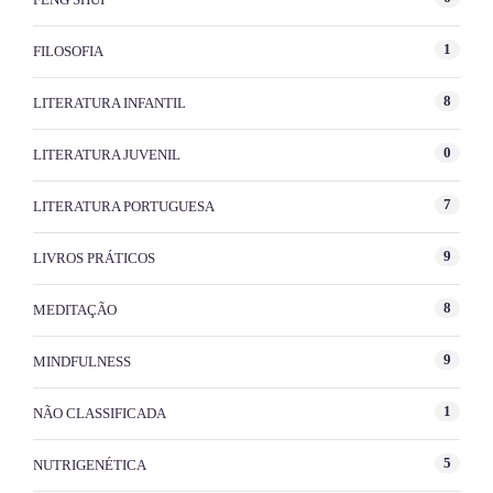
1
FILOSOFIA
8
LITERATURA INFANTIL
0
LITERATURA JUVENIL
7
LITERATURA PORTUGUESA
9
LIVROS PRÁTICOS
8
MEDITAÇÃO
9
MINDFULNESS
1
NÃO CLASSIFICADA
5
NUTRIGENÉTICA