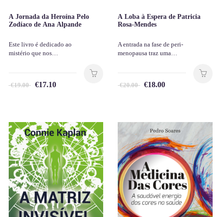
A Jornada da Heroína Pelo
A Loba à Espera de Patricia
Zodíaco de Ana Alpande
Rosa-Mendes
Este livro é dedicado ao
A entrada na fase de peri-
mistério que nos…
menopausa traz uma…
€
17.10
€
18.00
€
19.00
€
20.00