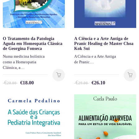
O Tratamento da Patologia
A Ciência e a Arte Antiga de
Aguda em Homeopatia Clássica
Pranic Healing de Master Choa
de Georgina Fonseca
Kok Sui
Numa medicina holística
A Ciência e a Arte Antiga
como a Homeopatia
de Pranic…
Clássica, a…
€
€
€
18.00
€
26.10
20.00
29.00