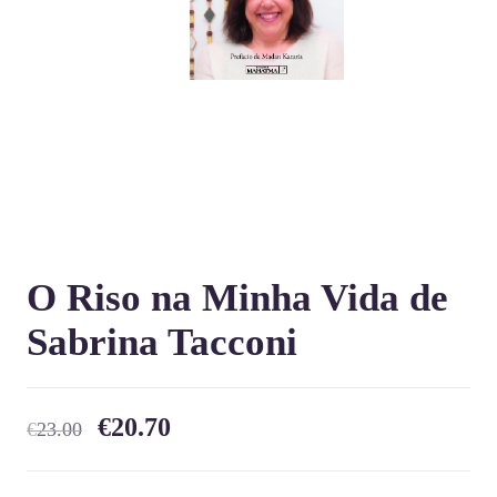
O Riso na Minha Vida de
Sabrina Tacconi
€
20.70
€
23.00