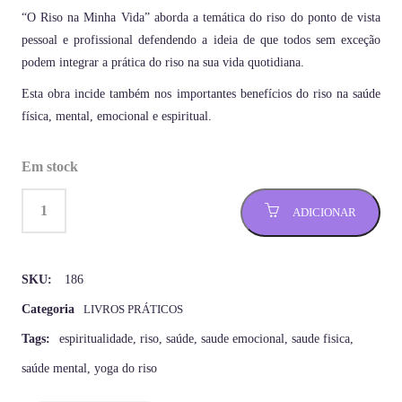
“O Riso na Minha Vida” aborda a temática do riso do ponto de vista
pessoal e profissional defendendo a ideia de que todos sem exceção
podem integrar a prática do riso na sua vida quotidiana.
Esta obra incide também nos importantes benefícios do riso na saúde
física, mental, emocional e espiritual.
Em stock
ADICIONAR
SKU:
186
Categoria
LIVROS PRÁTICOS
Tags:
espiritualidade
,
riso
,
saúde
,
saude emocional
,
saude fisica
,
saúde mental
,
yoga do riso