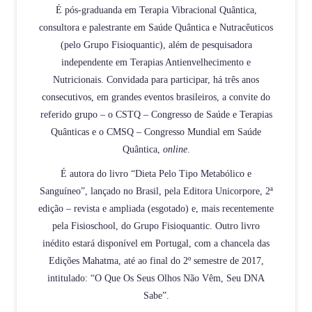
É pós-graduanda em Terapia Vibracional Quântica,
consultora e palestrante em Saúde Quântica e Nutracêuticos
(pelo Grupo Fisioquantic), além de pesquisadora
independente em Terapias Antienvelhecimento e
Nutricionais. Convidada para participar, há três anos
consecutivos, em grandes eventos brasileiros, a convite do
referido grupo – o CSTQ – Congresso de Saúde e Terapias
Quânticas e o CMSQ – Congresso Mundial em Saúde
Quântica,
online
.
É autora do livro “Dieta Pelo Tipo Metabólico e
Sanguíneo”, lançado no Brasil, pela Editora Unicorpore, 2ª
edição – revista e ampliada (esgotado) e, mais recentemente
pela Fisioschool, do Grupo Fisioquantic. Outro livro
inédito estará disponível em Portugal, com a chancela das
Edições Mahatma, até ao final do 2º semestre de 2017,
intitulado: “O Que Os Seus Olhos Não Vêm, Seu DNA
Sabe”.