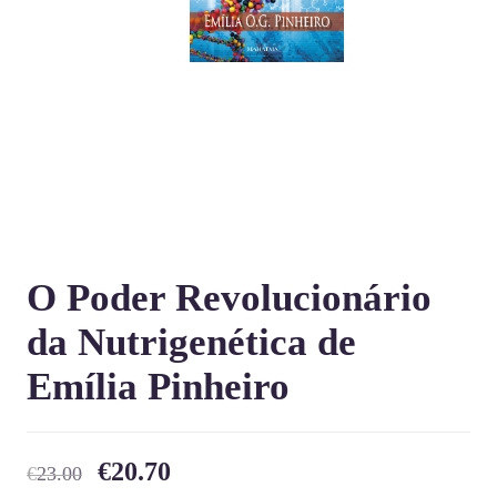
O Poder Revolucionário
da Nutrigenética de
Emília Pinheiro
€
20.70
€
23.00