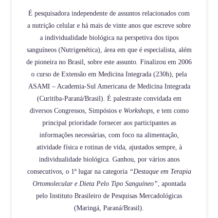
É pesquisadora independente de assuntos relacionados com
a nutrição celular e há mais de vinte anos que escreve sobre
a individualidade biológica na perspetiva dos tipos
sanguíneos (Nutrigenética), área em que é especialista, além
de pioneira no Brasil, sobre este assunto. Finalizou em 2006
o curso de Extensão em Medicina Integrada (230h), pela
ASAMI – Academia-Sul Americana de Medicina Integrada
(Curitiba-Paraná/Brasil). É palestraste convidada em
diversos Congressos, Simpósios e
Workshops
, e tem como
principal prioridade fornecer aos participantes as
informações necessárias, com foco na alimentação,
atividade física e rotinas de vida, ajustados sempre, à
individualidade biológica. Ganhou, por vários anos
consecutivos, o 1º lugar na categoria
“Destaque em Terapia
Ortomolecular e Dieta Pelo Tipo Sanguíneo”
, apontada
pelo Instituto Brasileiro de Pesquisas Mercadológicas
(Maringá, Paraná/Brasil).