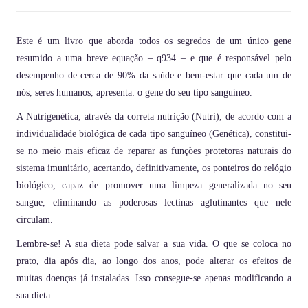
Este é um livro que aborda todos os segredos de um único gene
resumido a uma breve equação – q934 – e que é responsável pelo
desempenho de cerca de 90% da saúde e bem-estar que cada um de
nós, seres humanos, apresenta: o gene do seu tipo sanguíneo.
A Nutrigenética, através da correta nutrição (Nutri), de acordo com a
individualidade biológica de cada tipo sanguíneo (Genética), constitui-
se no meio mais eficaz de reparar as funções protetoras naturais do
sistema imunitário, acertando, definitivamente, os ponteiros do relógio
biológico, capaz de promover uma limpeza generalizada no seu
sangue, eliminando as poderosas lectinas aglutinantes que nele
circulam.
Lembre-se! A sua dieta pode salvar a sua vida. O que se coloca no
prato, dia após dia, ao longo dos anos, pode alterar os efeitos de
muitas doenças já instaladas. Isso consegue-se apenas modificando a
sua dieta.