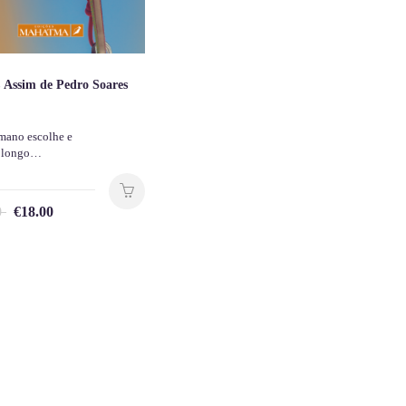
 Assim de Pedro Soares
mano escolhe e
o longo…
0
€
18.00