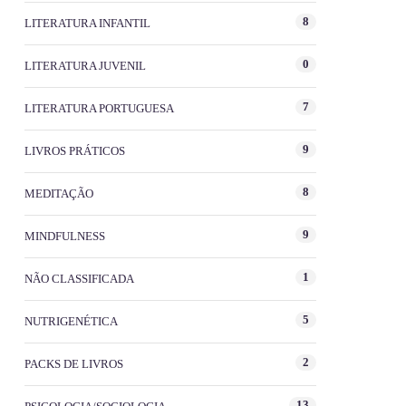
8
LITERATURA INFANTIL
0
LITERATURA JUVENIL
7
LITERATURA PORTUGUESA
9
LIVROS PRÁTICOS
8
MEDITAÇÃO
9
MINDFULNESS
1
NÃO CLASSIFICADA
5
NUTRIGENÉTICA
2
PACKS DE LIVROS
13