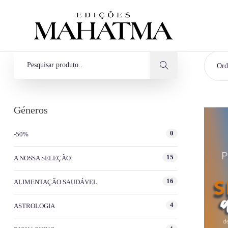
Ord
Géneros
0
-50%
15
A NOSSA SELEÇÃO
16
ALIMENTAÇÃO SAUDÁVEL
4
ASTROLOGIA