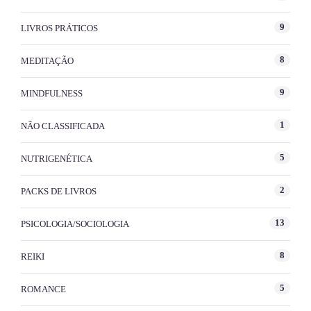
9
LIVROS PRÁTICOS
8
MEDITAÇÃO
9
MINDFULNESS
1
NÃO CLASSIFICADA
5
NUTRIGENÉTICA
2
PACKS DE LIVROS
13
PSICOLOGIA/SOCIOLOGIA
8
REIKI
5
ROMANCE