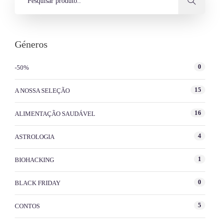
Géneros
0
-50%
15
A NOSSA SELEÇÃO
16
ALIMENTAÇÃO SAUDÁVEL
4
ASTROLOGIA
1
BIOHACKING
0
BLACK FRIDAY
5
CONTOS