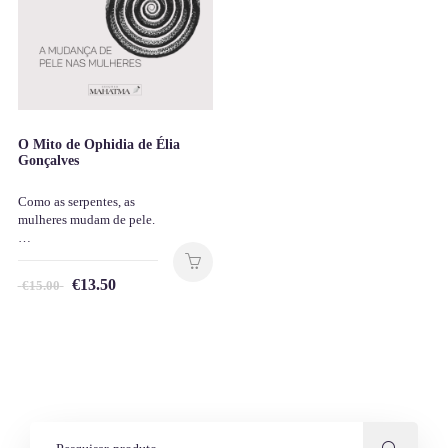
O Mito de Ophidia de Élia
Gonçalves
Como as serpentes, as
mulheres mudam de pele.
…
€
13.50
€
15.00