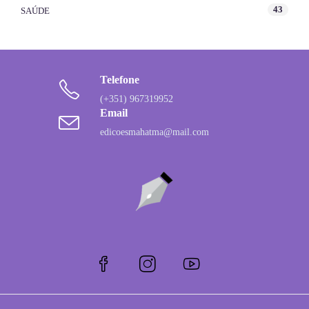
43
SAÚDE
Telefone
(+351) 967319952
Email
edicoesmahatma@mail.com