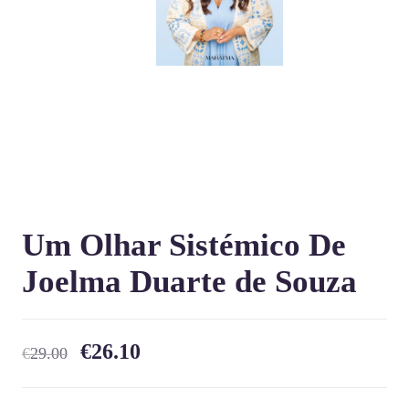
Um Olhar Sistémico De
Joelma Duarte de Souza
€
26.10
€
29.00