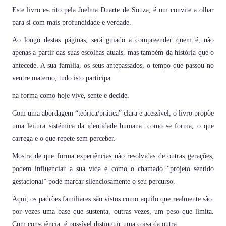
Este livro escrito pela Joelma Duarte de Souza, é um convite a olhar
para si com mais profundidade e verdade.
Ao longo destas páginas, será guiado a compreender quem é, não
apenas a partir das suas escolhas atuais, mas também da história que o
antecede. A sua família, os seus antepassados, o tempo que passou no
ventre materno, tudo isto participa
na forma como hoje vive, sente e decide.
Com uma abordagem “teórica/prática” clara e acessível, o livro propõe
uma leitura sistémica da identidade humana: como se forma, o que
carrega e o que repete sem perceber.
Mostra de que forma experiências não resolvidas de outras gerações,
podem influenciar a sua vida e como o chamado “projeto sentido
gestacional” pode marcar silenciosamente o seu percurso.
Aqui, os padrões familiares são vistos como aquilo que realmente são:
por vezes uma base que sustenta, outras vezes, um peso que limita.
Com consciência, é possível distinguir uma coisa da outra.