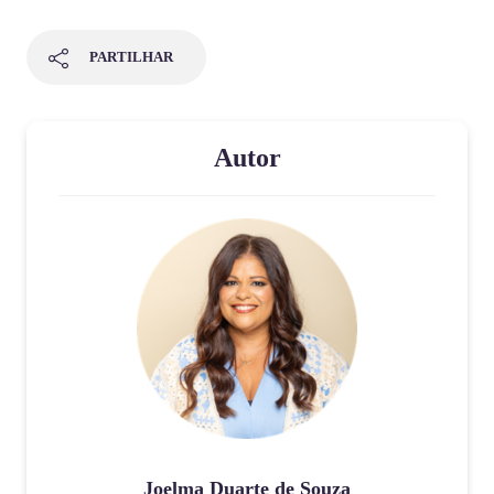
PARTILHAR
Autor
Joelma Duarte de Souza