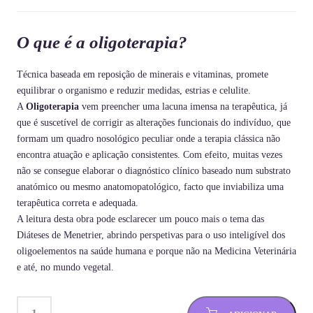
O que é a oligoterapia?
Técnica baseada em reposição de minerais e vitaminas, promete
equilibrar o organismo e reduzir medidas, estrias e celulite.
A
Oligoterapia
vem preencher uma lacuna imensa na terapêutica, já
que é suscetível de corrigir as alterações funcionais do indivíduo, que
formam um quadro nosológico peculiar onde a terapia clássica não
encontra atuação e aplicação consistentes. Com efeito, muitas vezes
não se consegue elaborar o diagnóstico clínico baseado num substrato
anatómico ou mesmo anatomopatológico, facto que inviabiliza uma
terapêutica correta e adequada.
A leitura desta obra pode esclarecer um pouco mais o tema das
Diáteses de Menetrier, abrindo perspetivas para o uso inteligível dos
oligoelementos na saúde humana e porque não na Medicina Veterinária
e até, no mundo vegetal.