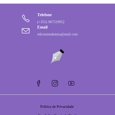
Telefone
(+351) 967319952
Email
edicoesmahatma@mail.com
Política de Privacidade