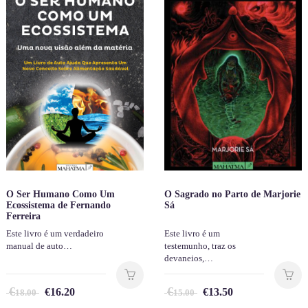
O Ser Humano Como Um
O Sagrado no Parto de Marjorie
Ecossistema de Fernando
Sá
Ferreira
Este livro é um verdadeiro
Este livro é um
manual de auto…
testemunho, traz os
devaneios,…
€
€
€
16.20
€
13.50
18.00
15.00