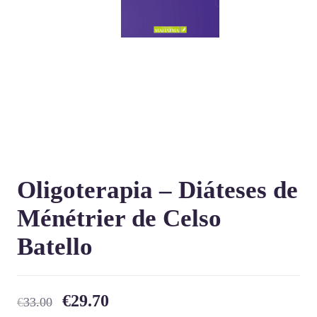
Oligoterapia – Diáteses de
Ménétrier de Celso
Batello
€
29.70
€
33.00