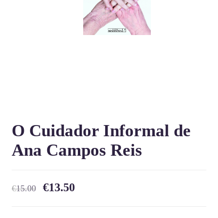
O Cuidador Informal de
Ana Campos Reis
€
13.50
€
15.00