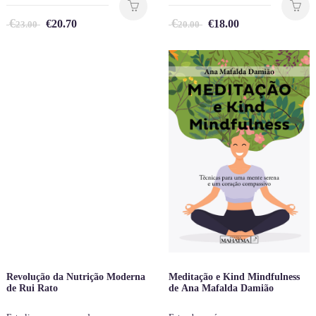
€
€
€
20.70
€
18.00
23.00
20.00
Revolução da Nutrição Moderna
Meditação e Kind Mindfulness
de Rui Rato
de Ana Mafalda Damião