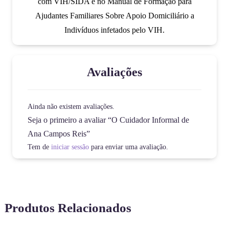
com VIH/SIDA e no Manual de Formação para
Ajudantes Familiares Sobre Apoio Domiciliário a
Indivíduos infetados pelo VIH.
Avaliações
Ainda não existem avaliações.
Seja o primeiro a avaliar “O Cuidador Informal de
Ana Campos Reis”
Tem de
iniciar sessão
para enviar uma avaliação.
Produtos Relacionados