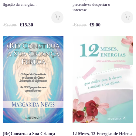
ligação da energia…
pretende-se despertar o
interesse…
€
€
€
15.30
€
9.00
17.00
10.00
(Re)Construa a Sua Criança
12 Meses, 12 Energias de Helena