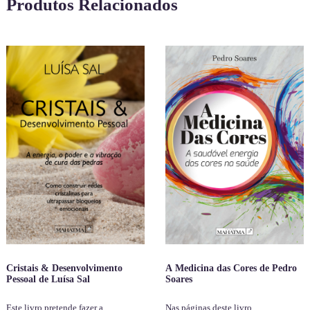
Produtos Relacionados
Cristais & Desenvolvimento
A Medicina das Cores de Pedro
Pessoal de Luísa Sal
Soares
Este livro pretende fazer a
Nas páginas deste livro