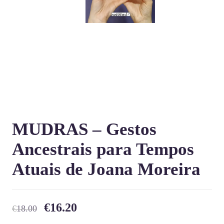
MUDRAS – Gestos
Ancestrais para Tempos
Atuais de Joana Moreira
€
16.20
€
18.00