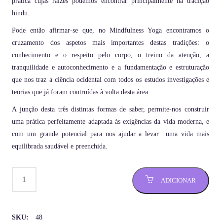
prática cujas raízes podemos encontrar principalmente na tradição
hindu.
Pode então afirmar-se que, no Mindfulness Yoga encontramos o
cruzamento dos aspetos mais importantes destas tradições: o
conhecimento e o respeito pelo corpo, o treino da atenção, a
tranquilidade e autoconhecimento e a fundamentação e estruturação
que nos traz a ciência ocidental com todos os estudos investigações e
teorias que já foram contruídas à volta desta área.
A junção desta três distintas formas de saber, permite-nos construir
uma prática perfeitamente adaptada às exigências da vida moderna, e
com um grande potencial para nos ajudar a levar uma vida mais
equilibrada saudável e preenchida.
ADICIONAR
SKU:
48