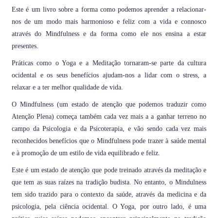
Este é um livro sobre a forma como podemos aprender a relacionar-
nos de um modo mais harmonioso e feliz com a vida e connosco
através do Mindfulness e da forma como ele nos ensina a estar
presentes.
Práticas como o Yoga e a Meditação tornaram-se parte da cultura
ocidental e os seus benefícios ajudam-nos a lidar com o stress, a
relaxar e a ter melhor qualidade de vida.
O Mindfulness (um estado de atenção que podemos traduzir como
Atenção Plena) começa também cada vez mais a a ganhar terreno no
campo da Psicologia e da Psicoterapia, e vão sendo cada vez mais
reconhecidos benefícios que o Mindfulness pode trazer à saúde mental
e à promoção de um estilo de vida equilibrado e feliz.
Este é um estado de atenção que pode treinado através da meditação e
que tem as suas raízes na tradição budista. No entanto, o Mindulness
tem sido trazido para o contexto da saúde, através da medicina e da
psicologia, pela ciência ocidental. O Yoga, por outro lado, é uma