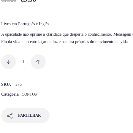
€
11.00
Livro em Português e Inglês
A opacidade não oprime a claridade que desperta o conhecimento. Mensagem 
Fin dá vida num entrelaçar de luz e sombra próprias do movimento da vida.
SKU:
276
Categoria
CONTOS
PARTILHAR