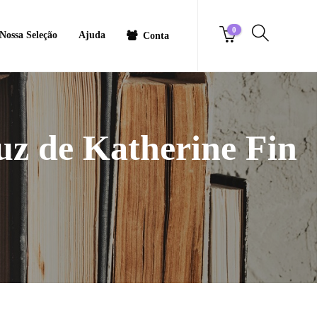
0
Nossa Seleção
Ajuda
Conta
z de Katherine Fin