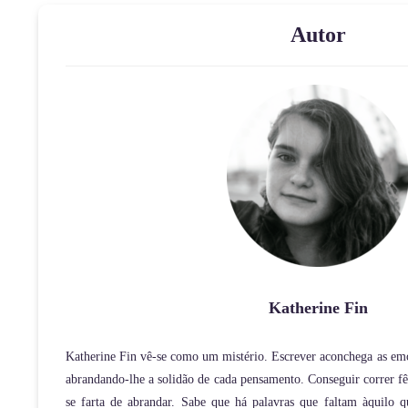
Autor
Katherine Fin
Katherine Fin vê-se como um mistério. Escrever aconchega as emo
abrandando-lhe a solidão de cada pensamento. Conseguir correr fê-
se farta de abrandar. Sabe que há palavras que faltam àquilo 