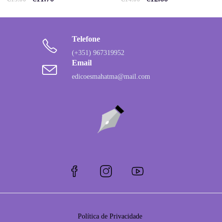
Telefone
(+351) 967319952
Email
edicoesmahatma@mail.com
Política de Privacidade