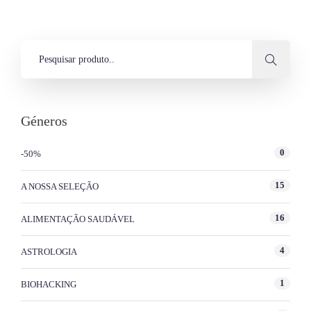
Géneros
0
-50%
15
A NOSSA SELEÇÃO
16
ALIMENTAÇÃO SAUDÁVEL
4
ASTROLOGIA
1
BIOHACKING