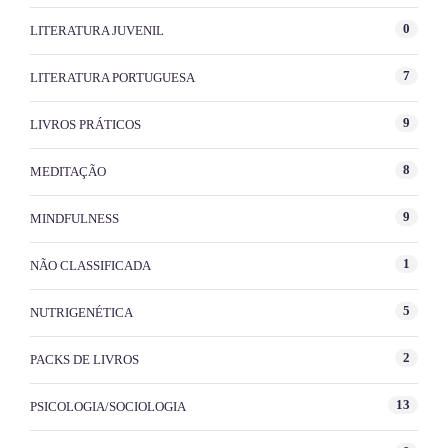
0
LITERATURA JUVENIL
7
LITERATURA PORTUGUESA
9
LIVROS PRÁTICOS
8
MEDITAÇÃO
9
MINDFULNESS
1
NÃO CLASSIFICADA
5
NUTRIGENÉTICA
2
PACKS DE LIVROS
13
PSICOLOGIA/SOCIOLOGIA