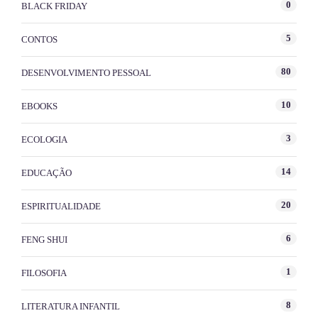
0
BLACK FRIDAY
5
CONTOS
80
DESENVOLVIMENTO PESSOAL
10
EBOOKS
3
ECOLOGIA
14
EDUCAÇÃO
20
ESPIRITUALIDADE
6
FENG SHUI
1
FILOSOFIA
8
LITERATURA INFANTIL