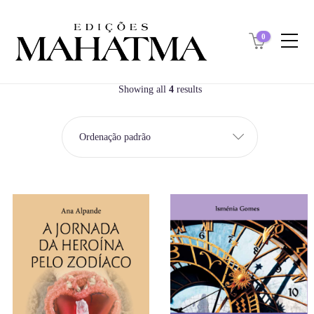
0
Showing all
4
results
Ordenação padrão