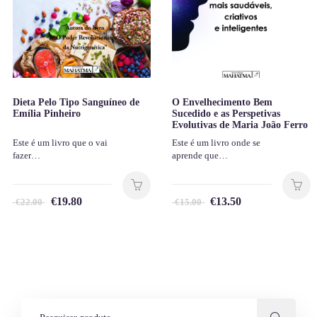
Dieta Pelo Tipo Sanguíneo de
O Envelhecimento Bem
Emília Pinheiro
Sucedido e as Perspetivas
Evolutivas de Maria João Ferro
Este é um livro que o vai
Este é um livro onde se
fazer…
aprende que…
€
19.80
€
13.50
€
22.00
€
15.00