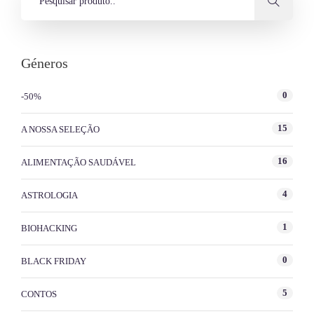
Géneros
0
-50%
15
A NOSSA SELEÇÃO
16
ALIMENTAÇÃO SAUDÁVEL
4
ASTROLOGIA
1
BIOHACKING
0
BLACK FRIDAY
5
CONTOS