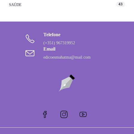
43
SAÚDE
Telefone
(+351) 967319952
Email
edicoesmahatma@mail.com