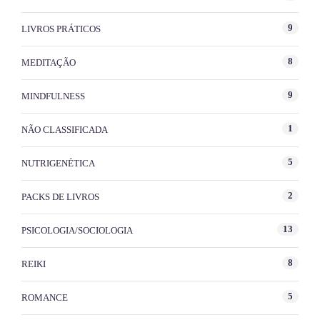
9
LIVROS PRÁTICOS
8
MEDITAÇÃO
9
MINDFULNESS
1
NÃO CLASSIFICADA
5
NUTRIGENÉTICA
2
PACKS DE LIVROS
13
PSICOLOGIA/SOCIOLOGIA
8
REIKI
5
ROMANCE