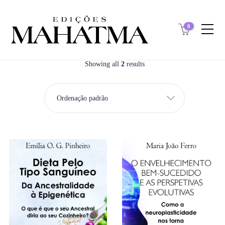
0
Showing all
2
results
Ordenação padrão