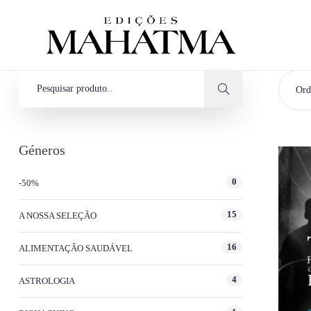
Ord
Géneros
0
-50%
15
A NOSSA SELEÇÃO
16
ALIMENTAÇÃO SAUDÁVEL
4
ASTROLOGIA