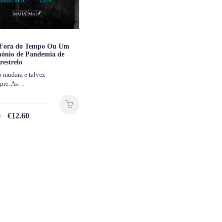
Fora do Tempo Ou Um
ónio de Pandemia de
restrelo
 mudara e talvez
mpre. As…
0
€
12.60