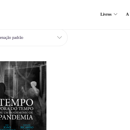
Livros
A 
enação padrão