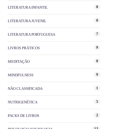
8
LITERATURA INFANTIL
0
LITERATURA JUVENIL
7
LITERATURA PORTUGUESA
9
LIVROS PRÁTICOS
8
MEDITAÇÃO
9
MINDFULNESS
1
NÃO CLASSIFICADA
5
NUTRIGENÉTICA
2
PACKS DE LIVROS
13