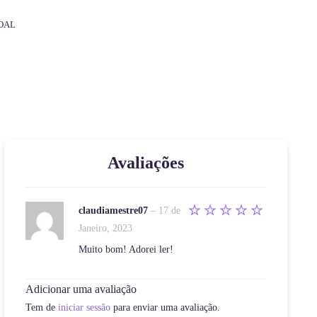
OAL
Avaliações
claudiamestre07
–
17 de
Avaliação
Janeiro, 2023
5
de 5
Muito bom! Adorei ler!
Adicionar uma avaliação
Tem de
iniciar sessão
para enviar uma avaliação.