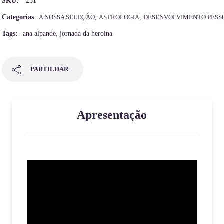
SKU:
231
Categorias
A NOSSA SELEÇÃO
,
ASTROLOGIA
,
DESENVOLVIMENTO PESS
Tags:
ana alpande
,
jornada da heroina
PARTILHAR
Apresentação