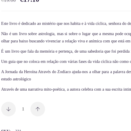
€
19.00
Este livro é dedicado ao mistério que nos habita e à vida cíclica, senhora do d
Não é um livro sobre astrologia, mas si sobre o lugar que a mesma pode ocu
olhar para baixo buscando vivenciar a relação viva e anímica com que está em
É um livro que fala da memória e pertença, de uma sabedoria que foi perdida no
Um guia que no coloca em relação com várias fases da vida cíclica não como 
A Jornada da Heroína Através do Zodíaco ajuda-nos a olhar para a palavra de
estudo astrológico
Através de uma narrativa mito-poética, a autora celebra com a sua escrita int