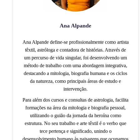
Ana Alpande
Ana Alpande define-se profissionalmente como artista
têxtil, astróloga e contadora de histórias. Através de
um percurso de vida singular, foi desenvolvendo um
método de trabalho com uma abordagem integrativa,
destacando a mitologia, biografia humana e os ciclos
da natureza, como principais áreas de estudo e
intervenção.
Para além dos cursos e consultas de astrologia, facilita
formações na área da mitologia e biografia pessoal,
utilizando o guião da jornada da heroína como
estrutura. No seu trabalho e arte têxtil é o verbo que
tece pertença e significado, unindo o
desenvolvimento humano às paisagens que ocupamos