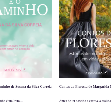
minho de Susana da Silva Correia
Contos da Floresta de Margarida
inho é um livro…
Antes de ter nascido a escrita, a orali