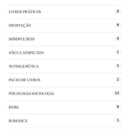
9
LIVROS PRÁTICOS
8
MEDITAÇÃO
9
MINDFULNESS
1
NÃO CLASSIFICADA
5
NUTRIGENÉTICA
2
PACKS DE LIVROS
13
PSICOLOGIA/SOCIOLOGIA
8
REIKI
5
ROMANCE