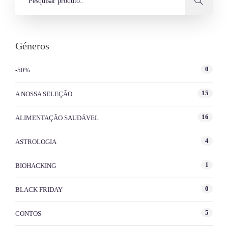
Géneros
0
-50%
15
A NOSSA SELEÇÃO
16
ALIMENTAÇÃO SAUDÁVEL
4
ASTROLOGIA
1
BIOHACKING
0
BLACK FRIDAY
5
CONTOS