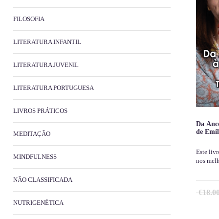
FILOSOFIA
LITERATURA INFANTIL
LITERATURA JUVENIL
LITERATURA PORTUGUESA
LIVROS PRÁTICOS
Da Ance
de Emíl
MEDITAÇÃO
Este livr
MINDFULNESS
nos mel
NÃO CLASSIFICADA
€
18.0
NUTRIGENÉTICA