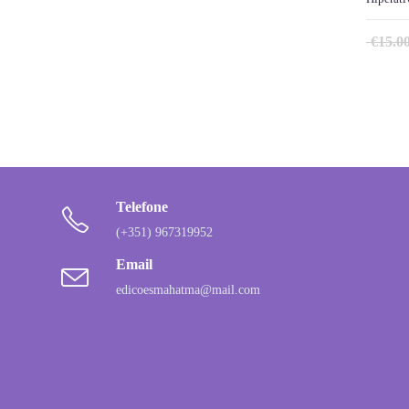
€
15.0
Telefone
(+351) 967319952
Email
edicoesmahatma@mail.com