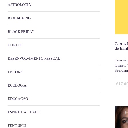
ASTROLOGIA
BIOHACKING
BLACK FRIDAY
Cartas 
CONTOS
de Emíl
DESENVOLVIMENTO PESSOAL
Estas sã
formato 
aborda
EBOOKS
€
17.0
ECOLOGIA
EDUCAÇÃO
ESPIRITUALIDADE
FENG SHUI