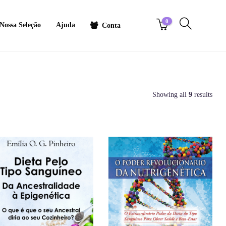
0
Nossa Seleção
Ajuda
Conta
Showing all
9
results